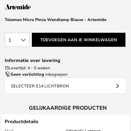
de
afbeeldingen-
Tolomeo Micro Pinza Wandlamp Blauw - Artemide
gallerij
1
TOEVOEGEN AAN JE WINKELWAGEN
Informatie over levering
Levertijd: 4 - 5 weken
Geen verlichting
inbegrepen
SELECTEER E14 LICHTBRON
GELIJKAARDIGE PRODUCTEN
Productdetails
Merk
Artemide Lampen