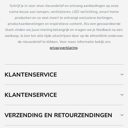
Schrijf je in voor onze nieuwsbrief en ontvang aanbiedingen op onze
ruime keuze aan lampen, ventilatoren, LED-verlichting, smart home
producten en zo veel meer! Je ontvangt exclusieve kortingen,
productaanbevelingen en inspiratieve content. Als een gewaardeerde
klant vinden we jouw mening belangrijk en vragen we je feedback na een
aankoop. Je kan ten alle tijde uitschrijven door op de afmeldlink onderaan
de nieuwsbrief te klikken. Voor meer informatie bekijk ons
privacyverklaring
.
KLANTENSERVICE
KLANTENSERVICE
VERZENDING EN RETOURZENDINGEN