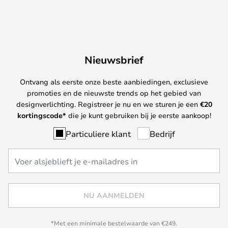
Nieuwsbrief
Ontvang als eerste onze beste aanbiedingen, exclusieve
promoties en de nieuwste trends op het gebied van
designverlichting. Registreer je nu en we sturen je een
€
20
kortingscode*
die je kunt gebruiken bij je eerste aankoop!
Particuliere klant
Bedrijf
NU AANMELDEN
*Met een minimale bestelwaarde van €249.