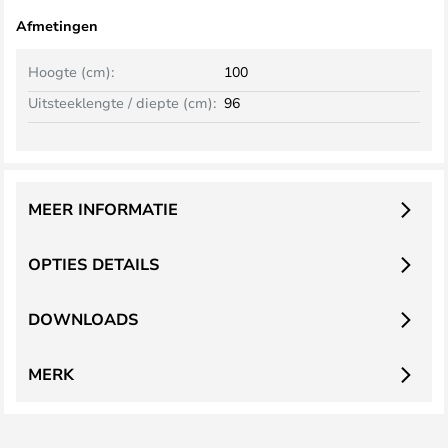
Afmetingen
Hoogte (cm):
100
Uitsteeklengte / diepte (cm):
96
MEER INFORMATIE
OPTIES DETAILS
DOWNLOADS
MERK