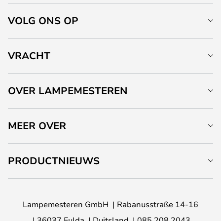
VOLG ONS OP
VRACHT
OVER LAMPEMESTEREN
MEER OVER
PRODUCTNIEUWS
Lampemesteren GmbH
Rabanusstraße 14-16
36037 Fulda
Duitsland
085 208 2043