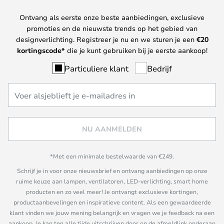
Ontvang als eerste onze beste aanbiedingen, exclusieve
promoties en de nieuwste trends op het gebied van
designverlichting. Registreer je nu en we sturen je een
€
20
kortingscode*
die je kunt gebruiken bij je eerste aankoop!
Particuliere klant
Bedrijf
NU AANMELDEN
*Met een minimale bestelwaarde van €249.
Schrijf je in voor onze nieuwsbrief en ontvang aanbiedingen op onze
ruime keuze aan lampen, ventilatoren, LED-verlichting, smart home
producten en zo veel meer! Je ontvangt exclusieve kortingen,
productaanbevelingen en inspiratieve content. Als een gewaardeerde
klant vinden we jouw mening belangrijk en vragen we je feedback na een
aankoop. Je kan ten alle tijde uitschrijven door op de afmeldlink onderaan