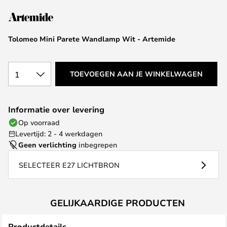
van
de
afbeeldingen-
Tolomeo Mini Parete Wandlamp Wit - Artemide
gallerij
1
TOEVOEGEN AAN JE WINKELWAGEN
Informatie over levering
Op voorraad
Levertijd: 2 - 4 werkdagen
Geen verlichting
inbegrepen
SELECTEER E27 LICHTBRON
GELIJKAARDIGE PRODUCTEN
Productdetails