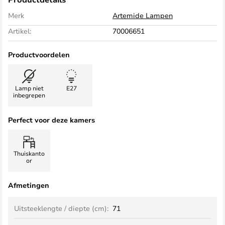
Merk
Artemide Lampen
Artikel:
70006651
Productvoordelen
Lamp niet
E27
inbegrepen
Perfect voor deze kamers
Thuiskanto
or
Afmetingen
Uitsteeklengte / diepte (cm):
71