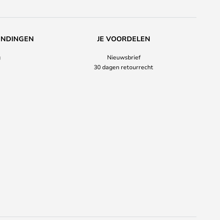
ENDINGEN
JE VOORDELEN
g
Nieuwsbrief
30 dagen retourrecht