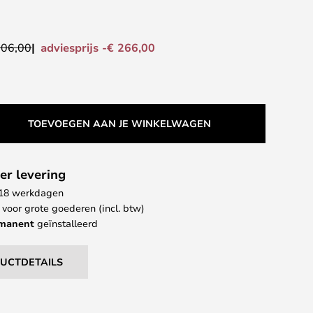
adviesprijs -€ 266,00
206,00
TOEVOEGEN AAN JE WINKELWAGEN
er levering
- 18 werkdagen
 voor grote goederen (incl. btw)
rmanent
geïnstalleerd
DUCTDETAILS