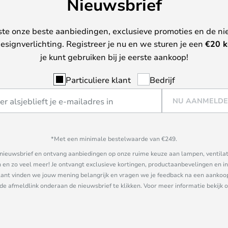
Nieuwsbrief
ste onze beste aanbiedingen, exclusieve promoties en de ni
esignverlichting. Registreer je nu en we sturen je een
€
20 k
je kunt gebruiken bij je eerste aankoop!
Particuliere klant
Bedrijf
NU AANMELD
*Met een minimale bestelwaarde van €249.
ze nieuwsbrief en ontvang aanbiedingen op onze ruime keuze aan lampen, ventilat
n zo veel meer! Je ontvangt exclusieve kortingen, productaanbevelingen en ins
nt vinden we jouw mening belangrijk en vragen we je feedback na een aankoop. 
 de afmeldlink onderaan de nieuwsbrief te klikken. Voor meer informatie bekijk 