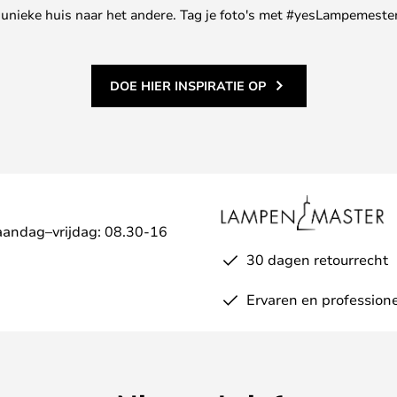
ne unieke huis naar het andere. Tag je foto's met #yesLampemester
DOE HIER INSPIRATIE OP
aandag–vrijdag: 08.30-16
30 dagen retourrecht
Ervaren en professione