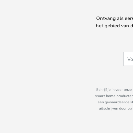
Ontvang als eer
het gebied van d
Schrijf je in voor on
smart home producten e
een gewaardeerde kla
uitschrijven door op