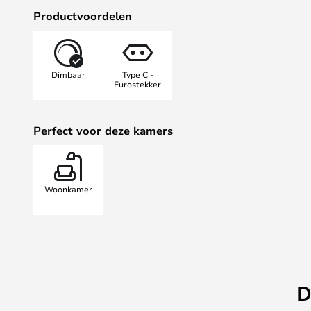
Productvoordelen
Dimbaar
Type C -
Eurostekker
Perfect voor deze kamers
Woonkamer
D