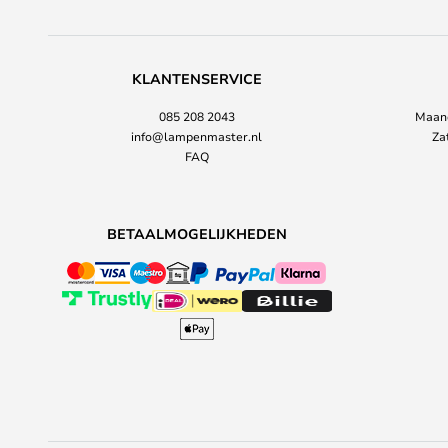
KLANTENSERVICE
085 208 2043
Maand
info@lampenmaster.nl
Za
FAQ
BETAALMOGELIJKHEDEN