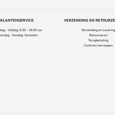
KLANTENSERVICE
VERZENDING EN RETOURZ
ag - Vrijdag: 8.30 – 16.00 uur
Verzending en Leverin
terdag - Zondag: Gesloten
Retourneren
Terugbetaling
Contract herroepen