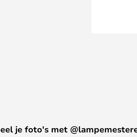
eel je foto's met @lampemester