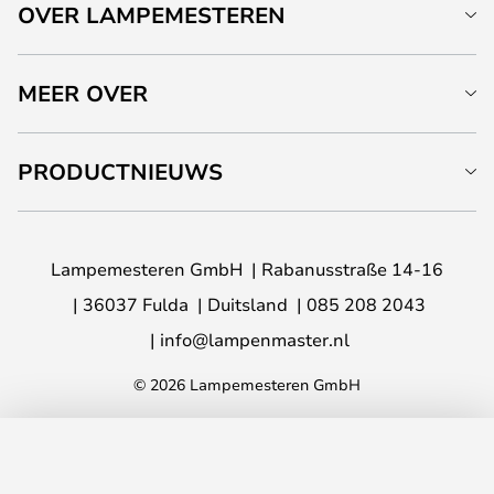
OVER LAMPEMESTEREN
MEER OVER
PRODUCTNIEUWS
Lampemesteren GmbH
Rabanusstraße 14-16
36037 Fulda
Duitsland
085 208 2043
info@lampenmaster.nl
© 2026 Lampemesteren GmbH
TOEVOEGEN AAN JE WINKELWAGEN