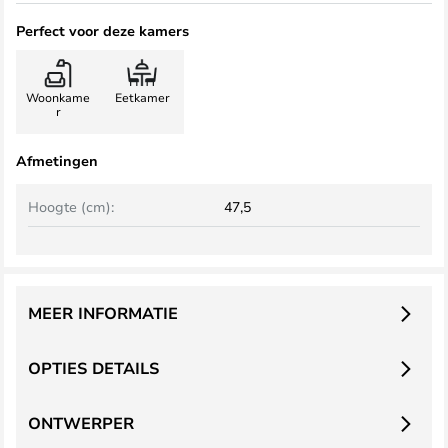
Perfect voor deze kamers
Woonkame
Eetkamer
r
Afmetingen
Hoogte (cm):
47,5
MEER INFORMATIE
OPTIES DETAILS
ONTWERPER