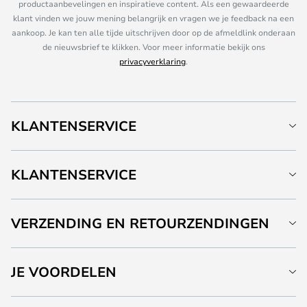
productaanbevelingen en inspiratieve content. Als een gewaardeerde
klant vinden we jouw mening belangrijk en vragen we je feedback na een
aankoop. Je kan ten alle tijde uitschrijven door op de afmeldlink onderaan
de nieuwsbrief te klikken. Voor meer informatie bekijk ons
privacyverklaring
.
KLANTENSERVICE
KLANTENSERVICE
VERZENDING EN RETOURZENDINGEN
JE VOORDELEN