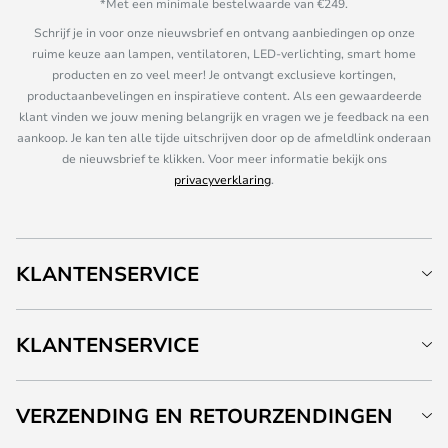
*Met een minimale bestelwaarde van €249.
Schrijf je in voor onze nieuwsbrief en ontvang aanbiedingen op onze
ruime keuze aan lampen, ventilatoren, LED-verlichting, smart home
producten en zo veel meer! Je ontvangt exclusieve kortingen,
productaanbevelingen en inspiratieve content. Als een gewaardeerde
klant vinden we jouw mening belangrijk en vragen we je feedback na een
aankoop. Je kan ten alle tijde uitschrijven door op de afmeldlink onderaan
de nieuwsbrief te klikken. Voor meer informatie bekijk ons
privacyverklaring
.
KLANTENSERVICE
KLANTENSERVICE
VERZENDING EN RETOURZENDINGEN