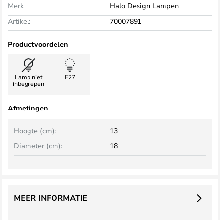
Merk
Halo Design Lampen
Artikel:
70007891
Productvoordelen
Lamp niet
E27
inbegrepen
Afmetingen
Hoogte (cm):
13
Diameter (cm):
18
MEER INFORMATIE