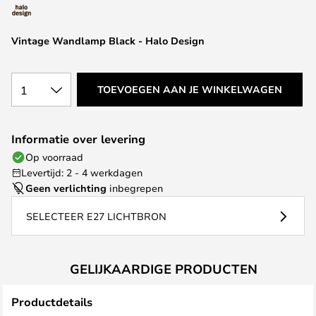
van
de
afbeeldingen-
Vintage Wandlamp Black - Halo Design
gallerij
1
TOEVOEGEN AAN JE WINKELWAGEN
Informatie over levering
Op voorraad
Levertijd: 2 - 4 werkdagen
Geen verlichting
inbegrepen
SELECTEER E27 LICHTBRON
GELIJKAARDIGE PRODUCTEN
Productdetails