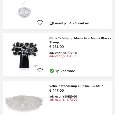
Levertijd: 4 - 5 weken
Clizia Tafellamp Mama Non Mama Black -
Slamp
€ 231,00
adviesprijs
€ 272,00
adviesprijs -€ 41,00
Op voorraad
Velin Plafondlamp L Prism - SLAMP
€ 447,00
adviesprijs
€ 520,00
adviesprijs -€ 73,00