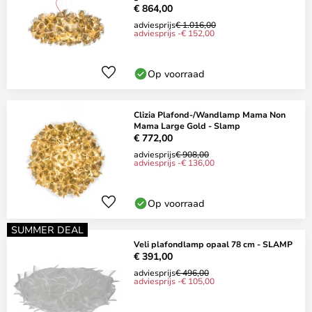
€ 864,00
adviesprijs
€ 1.016,00
adviesprijs -€ 152,00
Op voorraad
Clizia Plafond-/Wandlamp Mama Non
Mama Large Gold - Slamp
€ 772,00
adviesprijs
€ 908,00
adviesprijs -€ 136,00
Op voorraad
SUMMER DEAL
Veli plafondlamp opaal 78 cm - SLAMP
€ 391,00
adviesprijs
€ 496,00
adviesprijs -€ 105,00