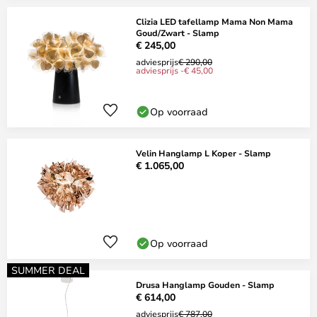
Clizia LED tafellamp Mama Non Mama
Goud/Zwart - Slamp
€ 245,00
adviesprijs
€ 290,00
adviesprijs -€ 45,00
Op voorraad
Velin Hanglamp L Koper - Slamp
€ 1.065,00
Op voorraad
SUMMER DEAL
Drusa Hanglamp Gouden - Slamp
€ 614,00
adviesprijs
€ 787,00