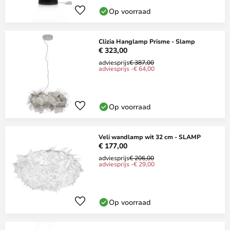
Op voorraad
Clizia Hanglamp Prisme - Slamp
€ 323,00
adviesprijs
€ 387,00
adviesprijs -€ 64,00
Op voorraad
Veli wandlamp wit 32 cm - SLAMP
€ 177,00
adviesprijs
€ 206,00
adviesprijs -€ 29,00
Op voorraad