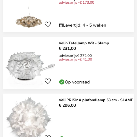
adviesprijs -€ 173,00
Levertijd: 4 - 5 weken
Velin Tafellamp Wit - Slamp
€ 231,00
adviesprijs
€ 272,00
adviesprijs -€ 41,00
Op voorraad
Veli PRISMA plafondlamp 53 cm - SLAMP
€ 296,00