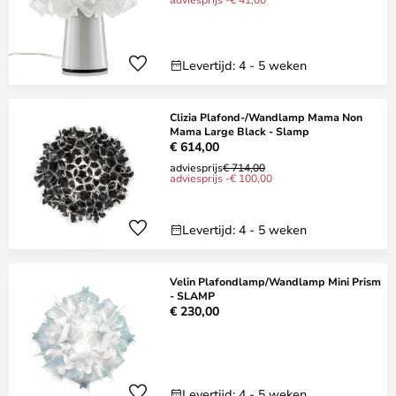
Levertijd: 4 - 5 weken
Clizia Plafond-/Wandlamp Mama Non
Mama Large Black - Slamp
€ 614,00
adviesprijs
€ 714,00
adviesprijs -€ 100,00
Levertijd: 4 - 5 weken
Velin Plafondlamp/Wandlamp Mini Prism
- SLAMP
€ 230,00
Levertijd: 4 - 5 weken