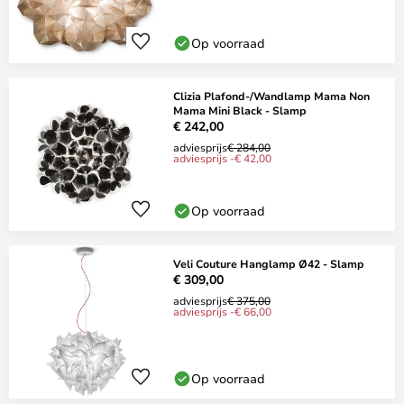
Op voorraad
Clizia Plafond-/Wandlamp Mama Non
Mama Mini Black - Slamp
€ 242,00
adviesprijs
€ 284,00
adviesprijs -€ 42,00
Op voorraad
Veli Couture Hanglamp Ø42 - Slamp
€ 309,00
adviesprijs
€ 375,00
adviesprijs -€ 66,00
Op voorraad