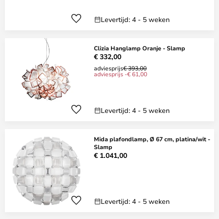
Levertijd: 4 - 5 weken
Clizia Hanglamp Oranje - Slamp
€ 332,00
adviesprijs
€ 393,00
adviesprijs -€ 61,00
Levertijd: 4 - 5 weken
Mida plafondlamp, Ø 67 cm, platina/wit -
Slamp
€ 1.041,00
Levertijd: 4 - 5 weken