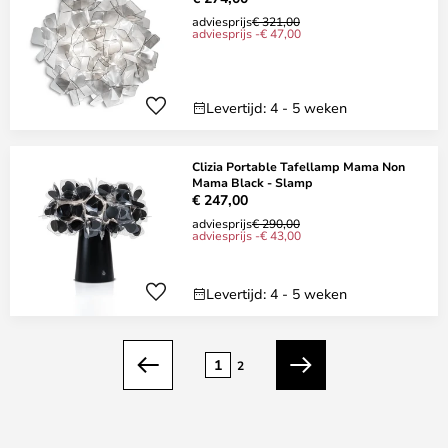
adviesprijs
€ 321,00
adviesprijs -€ 47,00
Levertijd: 4 - 5 weken
Clizia Portable Tafellamp Mama Non
Mama Black - Slamp
€ 247,00
adviesprijs
€ 290,00
adviesprijs -€ 43,00
Levertijd: 4 - 5 weken
Pagina
1
2
Vorige
Volgende