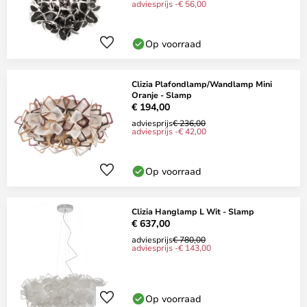
adviesprijs -€ 56,00
Op voorraad
Clizia Plafondlamp/Wandlamp Mini
Oranje - Slamp
€ 194,00
adviesprijs
€ 236,00
adviesprijs -€ 42,00
Op voorraad
Clizia Hanglamp L Wit - Slamp
€ 637,00
adviesprijs
€ 780,00
adviesprijs -€ 143,00
Op voorraad