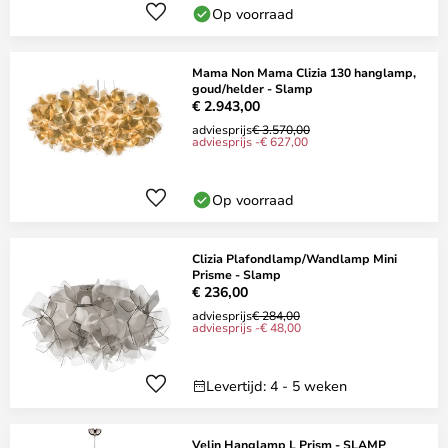
Op voorraad
Mama Non Mama Clizia 130 hanglamp,
goud/helder - Slamp
€ 2.943,00
adviesprijs
€ 3.570,00
adviesprijs -€ 627,00
Op voorraad
Clizia Plafondlamp/Wandlamp Mini
Prisme - Slamp
€ 236,00
adviesprijs
€ 284,00
adviesprijs -€ 48,00
Levertijd: 4 - 5 weken
Velin Hanglamp L Prism - SLAMP