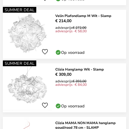
SUMMER DEAL
Velin Plafondlamp M Wit - Slamp
€ 214,00
adviesprijs
€ 272,00
adviesprijs -€ 58,00
Op voorraad
SUMMER DEAL
Clizia Hanglamp Wit - Slamp
€ 309,00
adviesprijs
€ 393,00
adviesprijs -€ 84,00
Op voorraad
Clizia MAMA NON MAMA hanglamp
goud/rood 78 cm - SLAMP