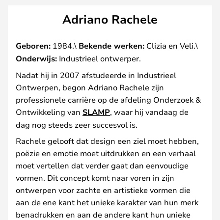
Adriano Rachele
Geboren:
1984.\
Bekende werken:
Clizia en Veli.\
Onderwijs:
Industrieel ontwerper.
Nadat hij in 2007 afstudeerde in Industrieel
Ontwerpen, begon Adriano Rachele zijn
professionele carrière op de afdeling Onderzoek &
Ontwikkeling van
SLAMP
, waar hij vandaag de
dag nog steeds zeer succesvol is.
Rachele gelooft dat design een ziel moet hebben,
poëzie en emotie moet uitdrukken en een verhaal
moet vertellen dat verder gaat dan eenvoudige
vormen. Dit concept komt naar voren in zijn
ontwerpen voor zachte en artistieke vormen die
aan de ene kant het unieke karakter van hun merk
benadrukken en aan de andere kant hun unieke