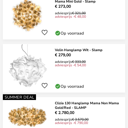
Mama Mini Gold - Slamp
€ 273,00
adviesprijs
€ 321,00
adviesprijs -€ 48,00
Op voorraad
Velin Hanglamp Wit - Slamp
€ 279,00
adviesprijs
€ 333,00
adviesprijs -€ 54,00
Op voorraad
SUMMER DEAL
Clizia 130 Hanglamp Mama Non Mama
Gold/Red - SLAMP
€ 2.780,00
adviesprijs
€ 3.570,00
adviesprijs -€ 790,00