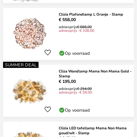
Clizia Plafondlamp L Oranje - Slamp
€ 558,00
adviesprijs
€ 666,00
adviesprijs -€ 108,00
Op voorraad
SUMMER DEAL
Cliza Wandlamp Mama Non Mama Gold -
Slamp
€ 195,00
adviesprijs
€ 254,00
adviesprijs -€ 59,00
Op voorraad
Clizia LED tafellamp Mama Non Mama
goud/wit - Slamp