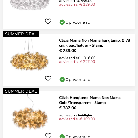
adviesprijs
€ 839,00
adviesprijs -€ 139,00
Op voorraad
SUMMER DEAL
Clizia Mama Non Mama hanglamp, Ø 78
cm, goud/helder - Slamp
€ 789,00
adviesprijs
€ 1.016,00
adviesprijs -€ 227,00
Op voorraad
SUMMER DEAL
Clizia Hanglamp Mama Non Mama
Gold/Transparent - Slamp
€ 387,00
adviesprijs
€ 496,00
adviesprijs -€ 109,00
Op voorraad