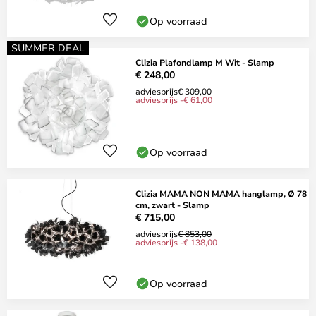
Op voorraad
SUMMER DEAL
Clizia Plafondlamp M Wit - Slamp
€ 248,00
adviesprijs
€ 309,00
adviesprijs -€ 61,00
Op voorraad
Clizia MAMA NON MAMA hanglamp, Ø 78
cm, zwart - Slamp
€ 715,00
adviesprijs
€ 853,00
adviesprijs -€ 138,00
Op voorraad