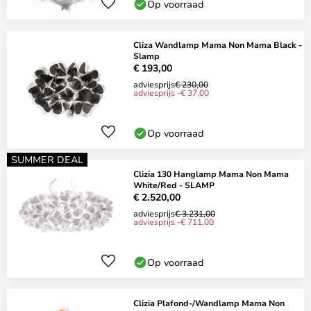
Op voorraad
Cliza Wandlamp Mama Non Mama Black -
Slamp
€ 193,00
adviesprijs
€ 230,00
adviesprijs -€ 37,00
Op voorraad
SUMMER DEAL
Clizia 130 Hanglamp Mama Non Mama
White/Red - SLAMP
€ 2.520,00
adviesprijs
€ 3.231,00
adviesprijs -€ 711,00
Op voorraad
Clizia Plafond-/Wandlamp Mama Non