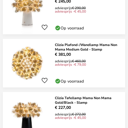
€ 245,00
adviesprijs
€ 290,00
adviesprijs -€ 45,00
Op voorraad
Clizia Plafond-/Wandlamp Mama Non
Mama Medium Gold - Slamp
€ 381,00
adviesprijs
€ 460,00
adviesprijs -€ 79,00
Op voorraad
Clizia Tafellamp Mama Non Mama
Gold/Black - Slamp
€ 227,00
adviesprijs
€ 272,00
adviesprijs -€ 45,00