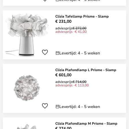
Clizia Tafellamp Prisme - Slamp
€ 231,00
adviesprijs
€ 272,00
adviesprijs -€ 41,00
Levertijd: 4 - 5 weken
Clizia Plafondlamp L Prisme - Slamp
€ 601,00
adviesprijs
€ 714,00
adviesprijs -€ 113,00
Levertijd: 4 - 5 weken
Clizia Plafondlamp M Prisme - Slamp
€ 274,00