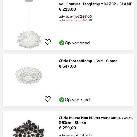
Veli Couture HanglampMini Ø32 - SLAMP
€ 219,00
adviesprijs
€ 266,00
adviesprijs -€ 47,00
Op voorraad
Clizia Plafondlamp L Wit - Slamp
€ 647,00
Op voorraad
Clizia Mama Non Mama wandlamp, zwart,
Ø53cm - Slamp
€ 289,00
adviesprijs
€ 345,00