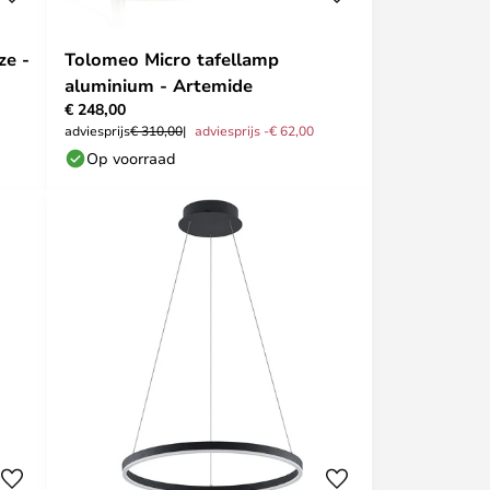
ze -
Tolomeo Micro tafellamp
aluminium - Artemide
€ 248,00
adviesprijs
€ 310,00
adviesprijs -€ 62,00
Op voorraad