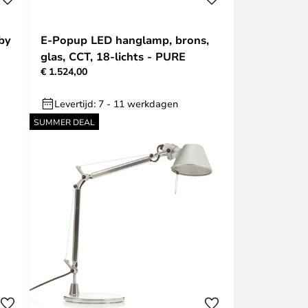
by
E-Popup LED hanglamp, brons,
glas, CCT, 18-lichts - PURE
€ 1.524,00
Levertijd: 7 - 11 werkdagen
SUMMER DEAL