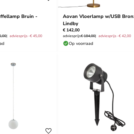
ffellamp Bruin -
Aovan Vloerlamp w/USB Bron
Lindby
€ 142,00
5,00
adviesprijs -€ 45,00
adviesprijs
€ 184,00
adviesprijs -€ 42,00
aad
Op voorraad