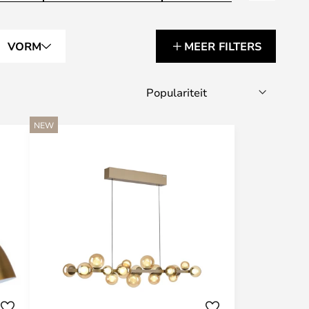
VORM
MEER FILTERS
NEW