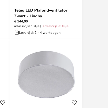
Teleo LED Plafondventilator
Zwart - Lindby
€ 144,00
adviesprijs
€ 184,00
adviesprijs -€ 40,00
Levertijd: 2 - 4 werkdagen