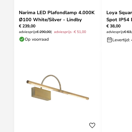
Narima LED Plafondlamp 4.000K
Loya Squa
Ø100 White/Silver - Lindby
Spot IP54 
€ 239,00
€ 38,00
adviesprijs
€ 290,00
adviesprijs -€ 51,00
adviesprijs
€ 63
Op voorraad
Levertijd: