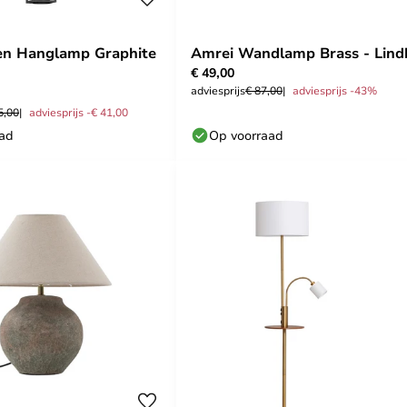
en Hanglamp Graphite
Amrei Wandlamp Brass - Lind
€ 49,00
adviesprijs
€ 87,00
adviesprijs -43%
5,00
adviesprijs -€ 41,00
aad
Op voorraad