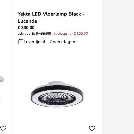
Yekta LED Vloerlamp Black -
Lucande
€ 330,00
adviesprijs
€ 435,00
adviesprijs -€ 105,00
Levertijd: 4 - 7 werkdagen