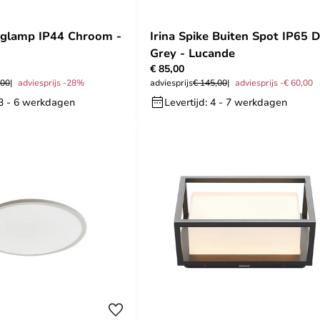
nglamp IP44 Chroom -
Irina Spike Buiten Spot IP65 
Grey - Lucande
€ 85,00
,00
adviesprijs -28%
adviesprijs
€ 145,00
adviesprijs -€ 60,00
 3 - 6 werkdagen
Levertijd: 4 - 7 werkdagen