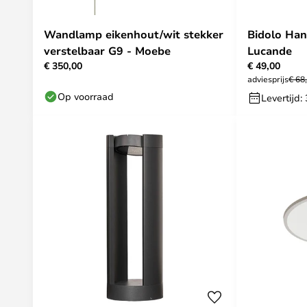
Wandlamp eikenhout/wit stekker
Bidolo Ha
verstelbaar G9 - Moebe
Lucande
€ 350,00
€ 49,00
adviesprijs
€ 68
Op voorraad
Levertijd: