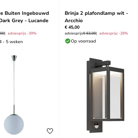
re Buiten Ingebouwd
Brinja 2 plafondlamp wit -
Dark Grey - Lucande
Arcchio
€ 45,00
,00
adviesprijs -39%
adviesprijs
€ 63,00
adviesprijs -28%
Op voorraad
 4 - 5 weken