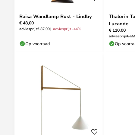
Raisa Wandlamp Rust - Lindby
Thalorin Ta
€ 48,00
Lucande
adviesprijs
€ 87,00
adviesprijs -44%
€ 110,00
adviesprijs
€ 15
Op voorraad
Op voorr