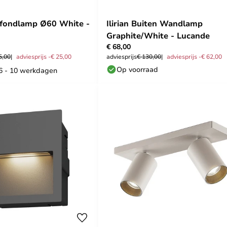
afondlamp Ø60 White -
Ilirian Buiten Wandlamp
Graphite/White - Lucande
€ 68,00
5,00
adviesprijs -€ 25,00
adviesprijs
€ 130,00
adviesprijs -€ 62,00
Op voorraad
 6 - 10 werkdagen