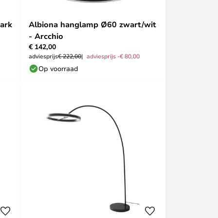
Dark
Albiona hanglamp Ø60 zwart/wit
- Arcchio
€ 142,00
adviesprijs
€ 222,00
adviesprijs -€ 80,00
Op voorraad