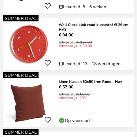
Levertijd: 5 - 6 weken
SUMMER DEAL
Wall Clock klok rood kunststof Ø 26 cm -
HAY
€ 94,00
adviesprijs
€ 127,00
adviesprijs -€ 33,00
Levertijd: 13 - 18 werkdagen
SUMMER DEAL
Linen Kussen 50x50 Iron Rood - Hay
€ 57,00
adviesprijs
€ 80,00
adviesprijs -28%
Op voorraad
SUMMER DEAL