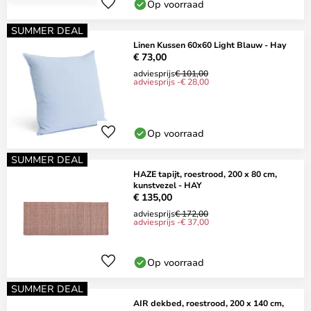
Op voorraad
SUMMER DEAL
Linen Kussen 60x60 Light Blauw - Hay
€ 73,00
adviesprijs
€ 101,00
adviesprijs -€ 28,00
Op voorraad
SUMMER DEAL
HAZE tapijt, roestrood, 200 x 80 cm,
kunstvezel - HAY
€ 135,00
adviesprijs
€ 172,00
adviesprijs -€ 37,00
Op voorraad
SUMMER DEAL
AIR dekbed, roestrood, 200 x 140 cm,