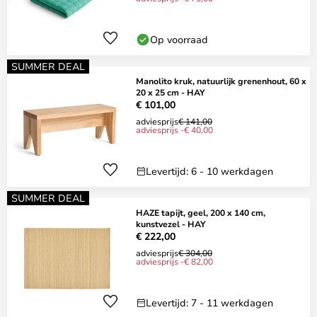
Op voorraad
SUMMER DEAL
Manolito kruk, natuurlijk grenenhout, 60 x
20 x 25 cm - HAY
€ 101,00
adviesprijs
€ 141,00
adviesprijs -€ 40,00
Levertijd: 6 - 10 werkdagen
SUMMER DEAL
HAZE tapijt, geel, 200 x 140 cm,
kunstvezel - HAY
€ 222,00
adviesprijs
€ 304,00
adviesprijs -€ 82,00
Levertijd: 7 - 11 werkdagen