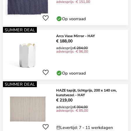
adviesprijs -€ 151,00
Op voorraad
SUMMER DEAL
Arcs Vase Mirror - HAY
€ 188,00
adviesprijs
€ 284,00
adviesprijs -€ 96,00
Op voorraad
SUMMER DEAL
HAZE tapijt, lichtgrijs, 200 x 140 cm,
kunstvezel - HAY
€ 219,00
adviesprijs
€ 304,00
adviesprijs -€ 85,00
Levertijd: 7 - 11 werkdagen