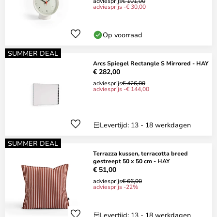
adviesprijs
€ 101,00
adviesprijs -€ 30,00
Op voorraad
SUMMER DEAL
Arcs Spiegel Rectangle S Mirrored - HAY
€ 282,00
adviesprijs
€ 426,00
adviesprijs -€ 144,00
Levertijd: 13 - 18 werkdagen
SUMMER DEAL
Terrazza kussen, terracotta breed
gestreept 50 x 50 cm - HAY
€ 51,00
adviesprijs
€ 66,00
adviesprijs -22%
Levertijd: 13 - 18 werkdagen