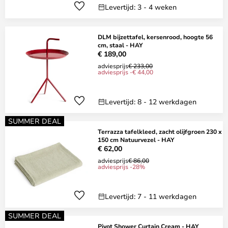
Levertijd: 3 - 4 weken
DLM bijzettafel, kersenrood, hoogte 56
cm, staal - HAY
€ 189,00
adviesprijs
€ 233,00
adviesprijs -€ 44,00
Levertijd: 8 - 12 werkdagen
SUMMER DEAL
Terrazza tafelkleed, zacht olijfgroen 230 x
150 cm Natuurvezel - HAY
€ 62,00
adviesprijs
€ 86,00
adviesprijs -28%
Levertijd: 7 - 11 werkdagen
SUMMER DEAL
Pivot Shower Curtain Cream - HAY