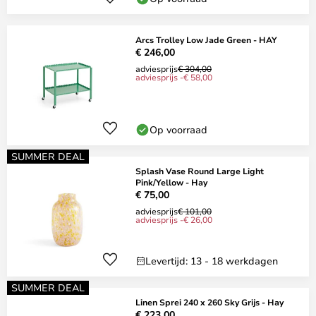
Arcs Trolley Low Jade Green - HAY
€ 246,00
adviesprijs
€ 304,00
adviesprijs -€ 58,00
Op voorraad
SUMMER DEAL
Splash Vase Round Large Light
Pink/Yellow - Hay
€ 75,00
adviesprijs
€ 101,00
adviesprijs -€ 26,00
Levertijd: 13 - 18 werkdagen
SUMMER DEAL
Linen Sprei 240 x 260 Sky Grijs - Hay
€ 223,00