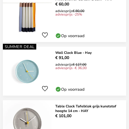
€ 60,00
adviesprijs
€ 80,00
adviesprijs -25%
Op voorraad
SUMMER DEAL
Wall Clock Blue - Hay
€ 91,00
adviesprijs
€ 127,00
adviesprijs -€ 36,00
Op voorraad
Table Clock Tafelklok grijs kunststof
hoogte 14 cm - HAY
€ 101,00