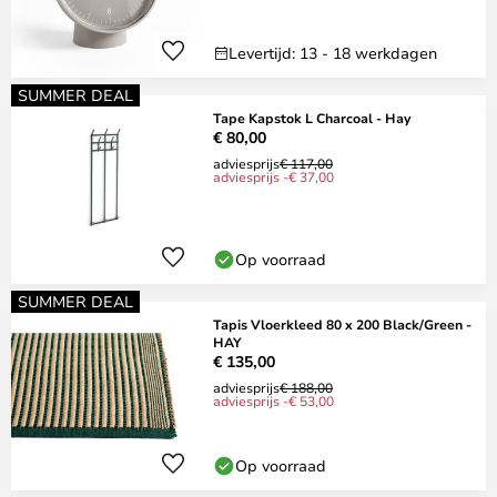
Levertijd: 13 - 18 werkdagen
SUMMER DEAL
Tape Kapstok L Charcoal - Hay
€ 80,00
adviesprijs
€ 117,00
adviesprijs -€ 37,00
Op voorraad
SUMMER DEAL
Tapis Vloerkleed 80 x 200 Black/Green -
HAY
€ 135,00
adviesprijs
€ 188,00
adviesprijs -€ 53,00
Op voorraad