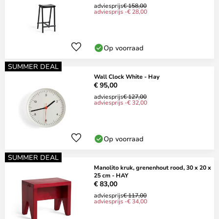
adviesprijs
€ 158,00
adviesprijs -€ 28,00
Op voorraad
SUMMER DEAL
Wall Clock White - Hay
€ 95,00
adviesprijs
€ 127,00
adviesprijs -€ 32,00
Op voorraad
SUMMER DEAL
Manolito kruk, grenenhout rood, 30 x 20 x
25 cm - HAY
€ 83,00
adviesprijs
€ 117,00
adviesprijs -€ 34,00