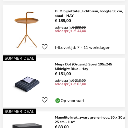
DLM bijzettafel, lichtbruin, hoogte 56 cm,
staal - HAY
€ 189,00
adviesprijs
€ 233,00
adviesprijs -€ 44,00
Levertijd: 7 - 11 werkdagen
SUMMER DEAL
Mega Dot (Organic) Sprei 195x245
Midnight Blue - Hay
€ 151,00
adviesprijs
€ 213,00
adviesprijs -€ 62,00
Op voorraad
SUMMER DEAL
Manolito kruk, zwart grenenhout, 30 x 20 x
25 cm - HAY
€ 83,00