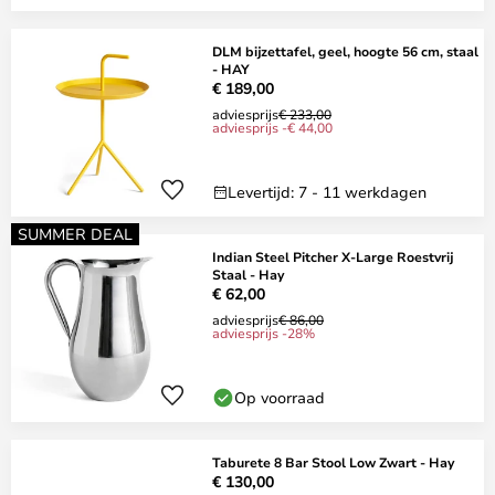
DLM bijzettafel, geel, hoogte 56 cm, staal
- HAY
€ 189,00
adviesprijs
€ 233,00
adviesprijs -€ 44,00
Levertijd: 7 - 11 werkdagen
SUMMER DEAL
Indian Steel Pitcher X-Large Roestvrij
Staal - Hay
€ 62,00
adviesprijs
€ 86,00
adviesprijs -28%
Op voorraad
Taburete 8 Bar Stool Low Zwart - Hay
€ 130,00