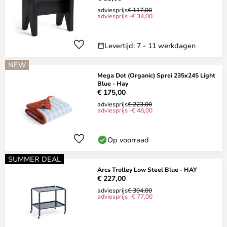
adviesprijs
€ 117,00
adviesprijs -€ 34,00
Levertijd: 7 - 11 werkdagen
NEW
Mega Dot (Organic) Sprei 235x245 Light
Blue - Hay
€ 175,00
adviesprijs
€ 223,00
adviesprijs -€ 48,00
Op voorraad
SUMMER DEAL
Arcs Trolley Low Steel Blue - HAY
€ 227,00
adviesprijs
€ 304,00
adviesprijs -€ 77,00