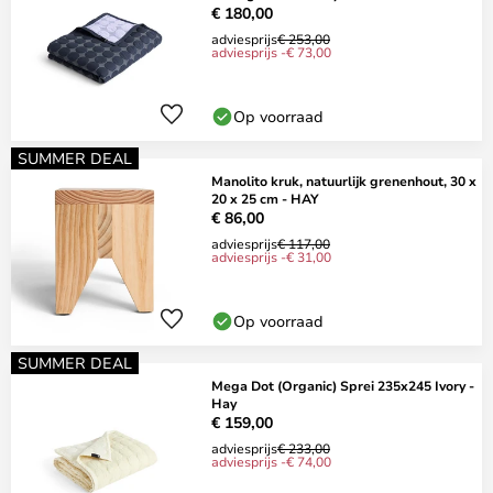
€ 180,00
adviesprijs
€ 253,00
adviesprijs -€ 73,00
Op voorraad
SUMMER DEAL
Manolito kruk, natuurlijk grenenhout, 30 x
20 x 25 cm - HAY
€ 86,00
adviesprijs
€ 117,00
adviesprijs -€ 31,00
Op voorraad
SUMMER DEAL
Mega Dot (Organic) Sprei 235x245 Ivory -
Hay
€ 159,00
adviesprijs
€ 233,00
adviesprijs -€ 74,00