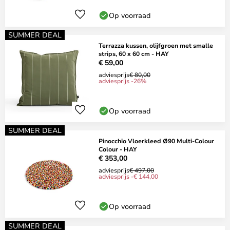
Op voorraad
SUMMER DEAL
Terrazza kussen, olijfgroen met smalle
strips, 60 x 60 cm - HAY
€ 59,00
adviesprijs
€ 80,00
adviesprijs -26%
Op voorraad
SUMMER DEAL
Pinocchio Vloerkleed Ø90 Multi-Colour
Colour - HAY
€ 353,00
adviesprijs
€ 497,00
adviesprijs -€ 144,00
Op voorraad
SUMMER DEAL