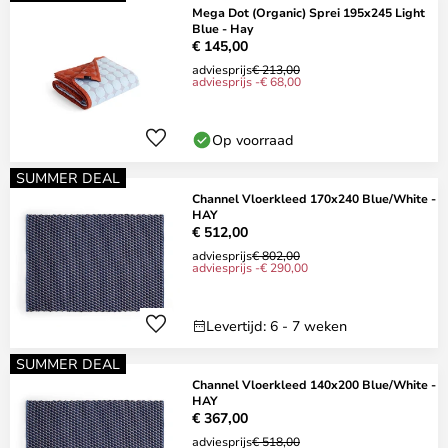
Mega Dot (Organic) Sprei 195x245 Light
Blue - Hay
€ 145,00
adviesprijs
€ 213,00
adviesprijs -€ 68,00
Op voorraad
SUMMER DEAL
Channel Vloerkleed 170x240 Blue/White -
HAY
€ 512,00
adviesprijs
€ 802,00
adviesprijs -€ 290,00
Levertijd: 6 - 7 weken
SUMMER DEAL
Channel Vloerkleed 140x200 Blue/White -
HAY
€ 367,00
adviesprijs
€ 518,00