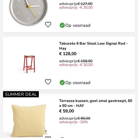
adviesprijs
€ 127,00
adviesprijs -€ 30,00
Op voorraad
Taburete 8 Bar Stool Low Signal Red -
Hay
€ 128,00
adviesprijs
€ 158,00
adviesprijs -€ 30,00
Op voorraad
SUMMER DEAL
Terrazza kussen, geel smal gestreept, 60
x 60 cm - HAY
€ 59,00
adviesprijs
€ 80,00
adviesprijs -26%