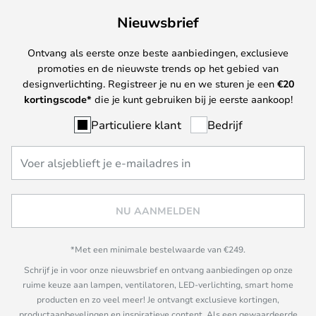
Nieuwsbrief
Ontvang als eerste onze beste aanbiedingen, exclusieve
promoties en de nieuwste trends op het gebied van
designverlichting. Registreer je nu en we sturen je een
€
20
kortingscode*
die je kunt gebruiken bij je eerste aankoop!
Particuliere klant
Bedrijf
NU AANMELDEN
*Met een minimale bestelwaarde van €249.
Schrijf je in voor onze nieuwsbrief en ontvang aanbiedingen op onze
ruime keuze aan lampen, ventilatoren, LED-verlichting, smart home
producten en zo veel meer! Je ontvangt exclusieve kortingen,
productaanbevelingen en inspiratieve content. Als een gewaardeerde