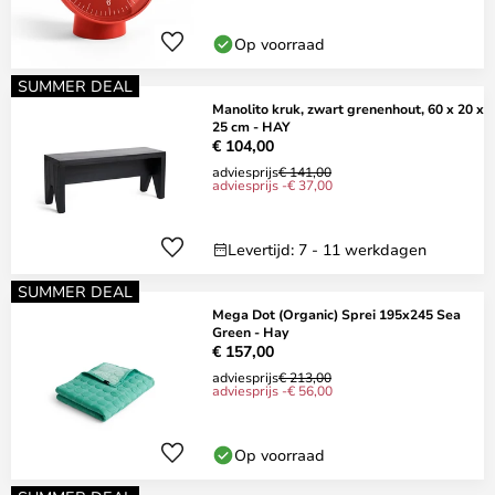
Op voorraad
SUMMER DEAL
Manolito kruk, zwart grenenhout, 60 x 20 x
25 cm - HAY
€ 104,00
adviesprijs
€ 141,00
adviesprijs -€ 37,00
Levertijd: 7 - 11 werkdagen
SUMMER DEAL
Mega Dot (Organic) Sprei 195x245 Sea
Green - Hay
€ 157,00
adviesprijs
€ 213,00
adviesprijs -€ 56,00
Op voorraad