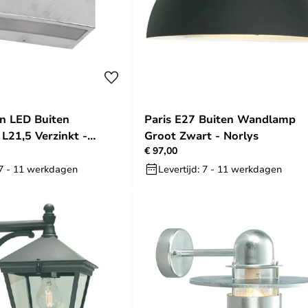
n LED Buiten
Paris E27 Buiten Wandlamp
21,5 Verzinkt -
Groot Zwart - Norlys
€ 97,00
 7 - 11 werkdagen
Levertijd: 7 - 11 werkdagen