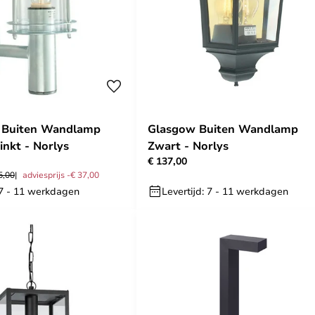
 Buiten Wandlamp
Glasgow Buiten Wandlamp
inkt - Norlys
Zwart - Norlys
€ 137,00
5,00
adviesprijs -€ 37,00
 7 - 11 werkdagen
Levertijd: 7 - 11 werkdagen