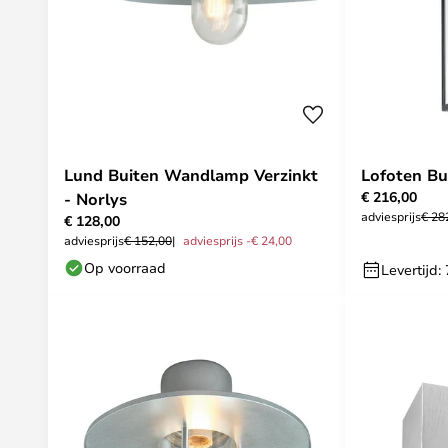
Lund Buiten Wandlamp Verzinkt
Lofoten Bu
€ 216,00
- Norlys
adviesprijs
€ 28
€ 128,00
adviesprijs
€ 152,00
adviesprijs -€ 24,00
Op voorraad
Levertijd: