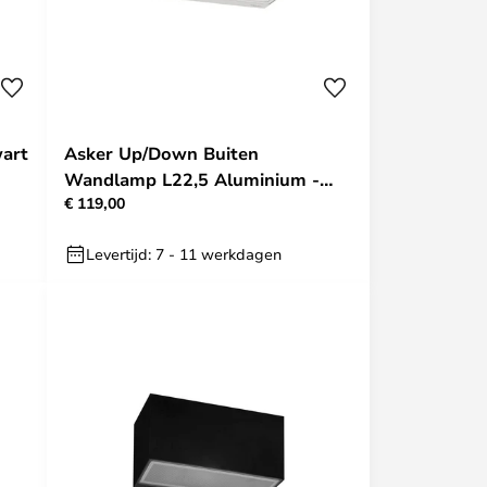
art
Asker Up/Down Buiten
Wandlamp L22,5 Aluminium -
€ 119,00
Norlys
Levertijd: 7 - 11 werkdagen