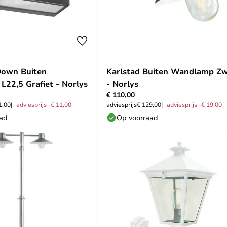
Down Buiten
Karlstad Buiten Wandlamp Zw
22,5 Grafiet - Norlys
- Norlys
€ 110,00
1,00
adviesprijs -€ 11,00
adviesprijs
€ 129,00
adviesprijs -€ 19,00
aad
Op voorraad