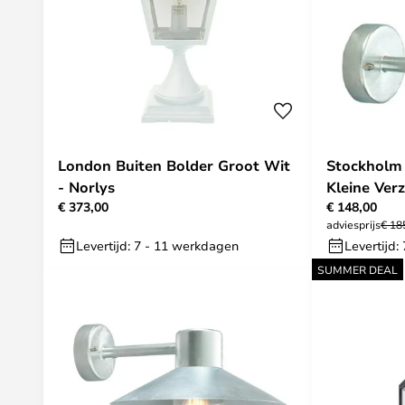
London Buiten Bolder Groot Wit
Stockholm
- Norlys
Kleine Verz
€ 373,00
€ 148,00
adviesprijs
€ 18
Levertijd: 7 - 11 werkdagen
Levertijd:
SUMMER DEAL