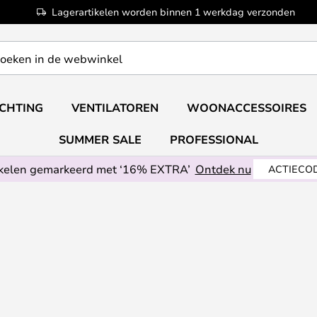
Lagerartikelen worden binnen 1 werkdag verzonden
ICHTING
VENTILATOREN
WOONACCESSOIRES
SUMMER SALE
PROFESSIONAL
ikelen gemarkeerd met ‘16% EXTRA’
Ontdek nu
ACTIECOD