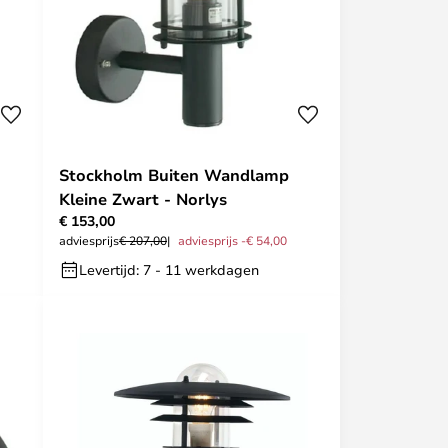
Stockholm Buiten Wandlamp
Kleine Zwart - Norlys
€ 153,00
adviesprijs
€ 207,00
adviesprijs -€ 54,00
Levertijd: 7 - 11 werkdagen