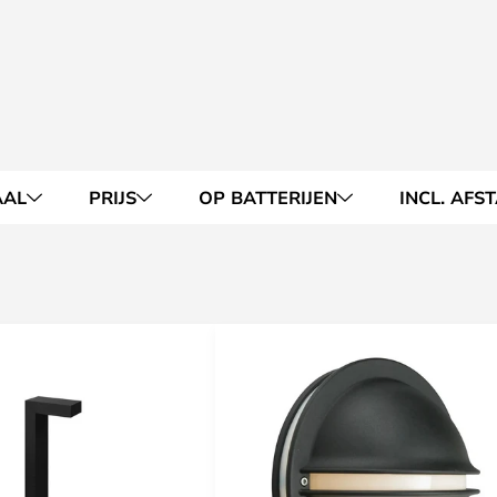
AAL
PRIJS
OP BATTERIJEN
INCL. AFS