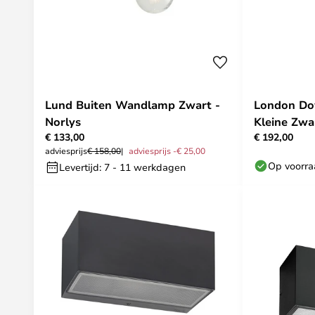
Lund Buiten Wandlamp Zwart -
London Do
Norlys
Kleine Zwa
€ 133,00
€ 192,00
adviesprijs
€ 158,00
adviesprijs -€ 25,00
Op voorr
Levertijd: 7 - 11 werkdagen