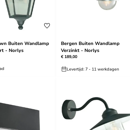
wn Buiten Wandlamp
Bergen Buiten Wandlamp
rt - Norlys
Verzinkt - Norlys
€ 189,00
aad
Levertijd: 7 - 11 werkdagen