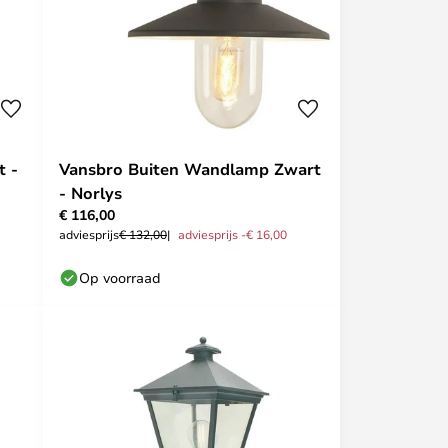
t -
Vansbro Buiten Wandlamp Zwart
- Norlys
€ 116,00
adviesprijs
€ 132,00
adviesprijs -€ 16,00
Op voorraad