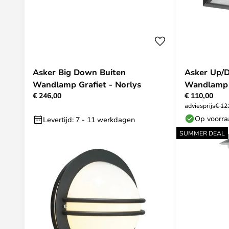
Asker Big Down Buiten
Asker Up/
Wandlamp Grafiet - Norlys
Wandlamp L
€ 246,00
€ 110,00
adviesprijs
€ 12
Op voorr
Levertijd: 7 - 11 werkdagen
SUMMER DEAL