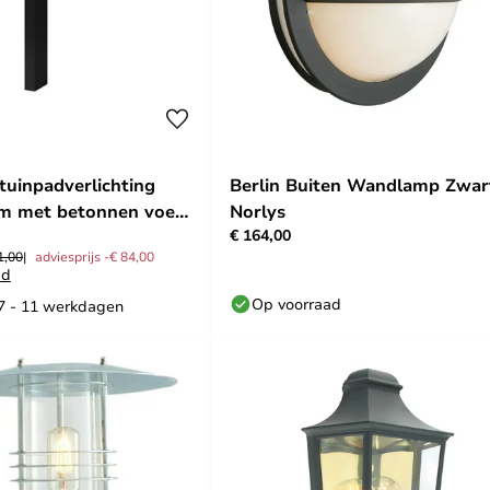
tuinpadverlichting
Berlin Buiten Wandlamp Zwar
cm met betonnen voet
Norlys
€ 164,00
1,00
adviesprijs -€ 84,00
ad
Op voorraad
 7 - 11 werkdagen