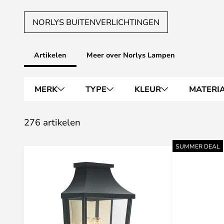
NORLYS BUITENVERLICHTINGEN
Artikelen
Meer over Norlys Lampen
MERK
TYPE
KLEUR
MATERI
276 artikelen
SUMMER DEAL