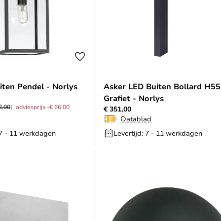
iten Pendel - Norlys
Asker LED Buiten Bollard H55
Grafiet - Norlys
2,00
adviesprijs -€ 66,00
€ 351,00
Datablad
 7 - 11 werkdagen
Levertijd: 7 - 11 werkdagen