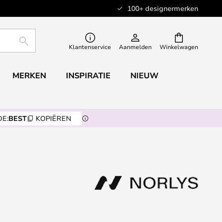
100+ designermerken
ZOEKEN
Klantenservice
Aanmelden
Winkelwagen
MERKEN
INSPIRATIE
NIEUW
E:
BEST
KOPIËREN