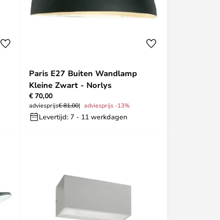
Paris E27 Buiten Wandlamp
Kleine Zwart - Norlys
€ 70,00
adviesprijs
€ 81,00
adviesprijs -13%
Levertijd: 7 - 11 werkdagen