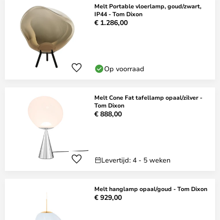
Melt Portable vloerlamp, goud/zwart,
IP44 - Tom Dixon
€ 1.286,00
Op voorraad
Melt Cone Fat tafellamp opaal/zilver -
Tom Dixon
€ 888,00
Levertijd: 4 - 5 weken
Melt hanglamp opaal/goud - Tom Dixon
€ 929,00