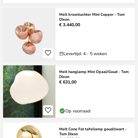
Melt kroonluchter Mini Copper - Tom
Dixon
€ 3.440,00
Levertijd: 4 - 5 weken
Melt hanglamp Mini Opaal/Goud - Tom
Dixon
€ 631,00
Op voorraad
Melt Cone Fat tafellamp goud/zwart -
Tom Dixon