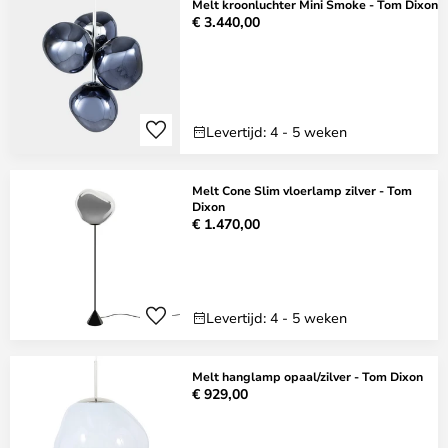
Melt kroonluchter Mini Smoke - Tom Dixon
€ 3.440,00
Levertijd: 4 - 5 weken
Melt Cone Slim vloerlamp zilver - Tom
Dixon
€ 1.470,00
Levertijd: 4 - 5 weken
Melt hanglamp opaal/zilver - Tom Dixon
€ 929,00