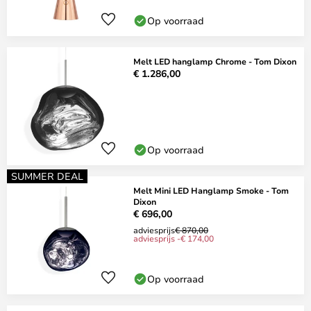
Op voorraad
Melt LED hanglamp Chrome - Tom Dixon
€ 1.286,00
Op voorraad
SUMMER DEAL
Melt Mini LED Hanglamp Smoke - Tom
Dixon
€ 696,00
adviesprijs
€ 870,00
adviesprijs -€ 174,00
Op voorraad