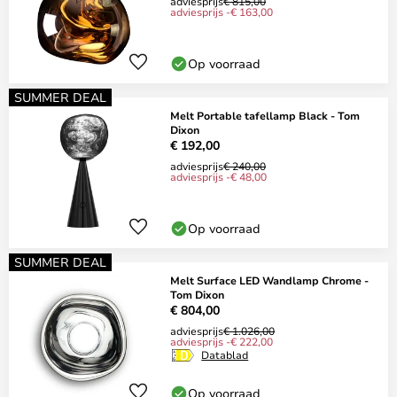
adviesprijs
€ 815,00
adviesprijs -€ 163,00
Op voorraad
SUMMER DEAL
Melt Portable tafellamp Black - Tom
Dixon
€ 192,00
adviesprijs
€ 240,00
adviesprijs -€ 48,00
Op voorraad
SUMMER DEAL
Melt Surface LED Wandlamp Chrome -
Tom Dixon
€ 804,00
adviesprijs
€ 1.026,00
adviesprijs -€ 222,00
Datablad
Op voorraad