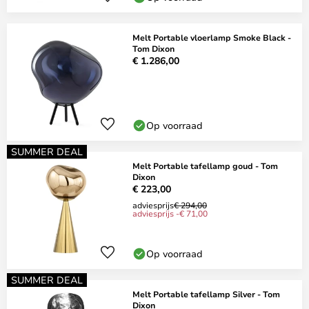
Melt Portable vloerlamp Smoke Black -
Tom Dixon
€ 1.286,00
Op voorraad
SUMMER DEAL
Melt Portable tafellamp goud - Tom
Dixon
€ 223,00
adviesprijs
€ 294,00
adviesprijs -€ 71,00
Op voorraad
SUMMER DEAL
Melt Portable tafellamp Silver - Tom
Dixon