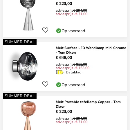
€ 223,00
adviesprijs
€ 294,00
adviesprijs -€ 71,00
Op voorraad
SUMMER DEAL
Melt Surface LED Wandlamp Mini Chrome
- Tom Dixon
€ 648,00
adviesprijs
€ 811,00
adviesprijs -€ 163,00
Datablad
Op voorraad
SUMMER DEAL
Melt Portable tafellamp Copper - Tom
Dixon
€ 223,00
adviesprijs
€ 294,00
adviesprijs -€ 71,00