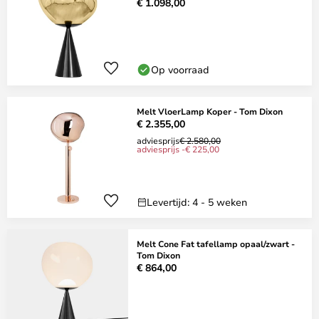
€ 1.098,00
Op voorraad
Melt VloerLamp Koper - Tom Dixon
€ 2.355,00
adviesprijs
€ 2.580,00
adviesprijs -€ 225,00
Levertijd: 4 - 5 weken
Melt Cone Fat tafellamp opaal/zwart -
Tom Dixon
€ 864,00