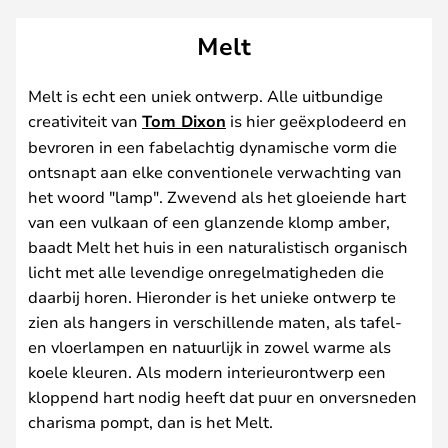
Melt
Melt is echt een uniek ontwerp. Alle uitbundige
creativiteit van
Tom Dixon
is hier geëxplodeerd en
bevroren in een fabelachtig dynamische vorm die
ontsnapt aan elke conventionele verwachting van
het woord "lamp". Zwevend als het gloeiende hart
van een vulkaan of een glanzende klomp amber,
baadt Melt het huis in een naturalistisch organisch
licht met alle levendige onregelmatigheden die
daarbij horen. Hieronder is het unieke ontwerp te
zien als hangers in verschillende maten, als tafel-
en vloerlampen en natuurlijk in zowel warme als
koele kleuren. Als modern interieurontwerp een
kloppend hart nodig heeft dat puur en onversneden
charisma pompt, dan is het Melt.