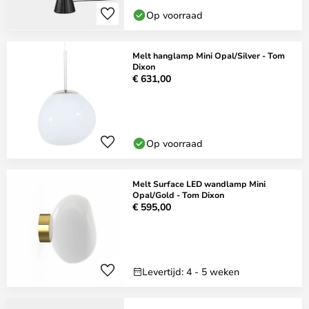
Op voorraad
Melt hanglamp Mini Opal/Silver - Tom
Dixon
€ 631,00
Op voorraad
Melt Surface LED wandlamp Mini
Opal/Gold - Tom Dixon
€ 595,00
Levertijd: 4 - 5 weken