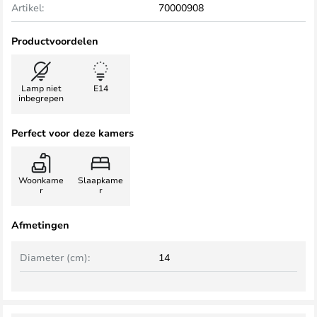
Artikel:
70000908
Productvoordelen
Lamp niet
E14
inbegrepen
Perfect voor deze kamers
Woonkame
Slaapkame
r
r
Afmetingen
Diameter (cm):
14