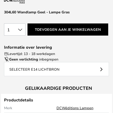
de
afbeeldingen-
304L60 Wandlamp Geel - Lampe Gras
gallerij
1
TOEVOEGEN AAN JE WINKELWAGEN
Informatie over levering
Levertijd: 13 - 18 werkdagen
Geen verlichting
inbegrepen
SELECTEER E14 LICHTBRON
GELIJKAARDIGE PRODUCTEN
Productdetails
Merk
DCWéditions Lampen