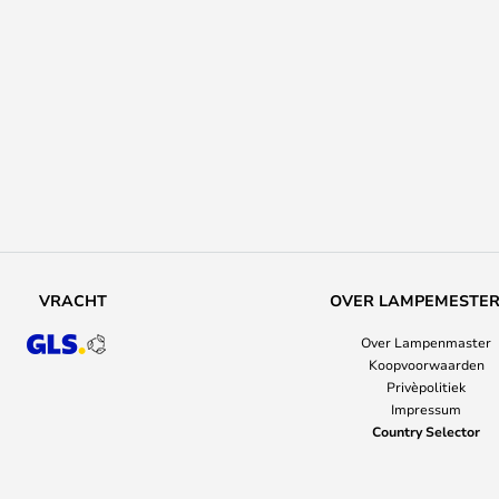
VRACHT
OVER LAMPEMESTE
Over Lampenmaster
Koopvoorwaarden
Privèpolitiek
Impressum
Country Selector