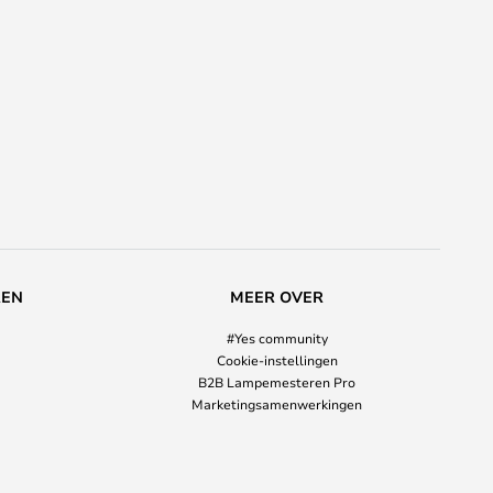
REN
MEER OVER
#Yes community
Cookie-instellingen
B2B Lampemesteren Pro
Marketingsamenwerkingen