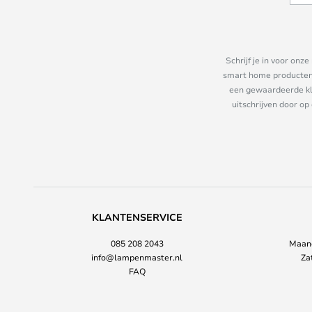
Schrijf je in voor on
smart home producten e
een gewaardeerde kla
uitschrijven door op
KLANTENSERVICE
085 208 2043
Maand
info@lampenmaster.nl
Za
FAQ