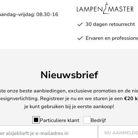
aandag–vrijdag: 08.30-16
30 dagen retourrecht
Ervaren en professione
Nieuwsbrief
ste onze beste aanbiedingen, exclusieve promoties en de ni
esignverlichting. Registreer je nu en we sturen je een
€
20 k
je kunt gebruiken bij je eerste aankoop!
Particuliere klant
Bedrijf
NU AANMELD