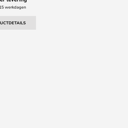
- 15 werkdagen
DUCTDETAILS