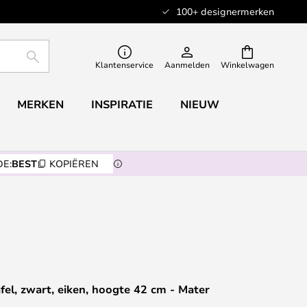
100+ designermerken
ZOEKEN
Klantenservice
Aanmelden
Winkelwagen
MERKEN
INSPIRATIE
NIEUW
E:
BEST
KOPIËREN
afel, zwart, eiken, hoogte 42 cm - Mater