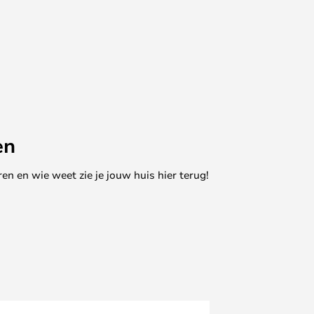
en
en en wie weet zie je jouw huis hier terug!