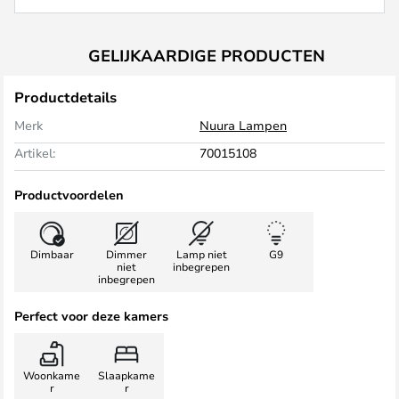
GELIJKAARDIGE PRODUCTEN
Productdetails
Merk
Nuura Lampen
Artikel:
70015108
Productvoordelen
Dimbaar
Dimmer
Lamp niet
G9
niet
inbegrepen
inbegrepen
Perfect voor deze kamers
Woonkame
Slaapkame
r
r