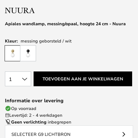
van
de
afbeeldingen-
Apiales wandlamp, messing/opaal, hoogte 24 cm - Nuura
gallerij
Kleur:
messing geborsteld / wit
1
TOEVOEGEN AAN JE WINKELWAGEN
Informatie over levering
Op voorraad
Levertijd: 2 - 4 werkdagen
Geen verlichting
inbegrepen
SELECTEER G9 LICHTBRON