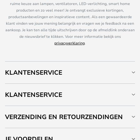
ruime keuze aan lampen, ventilatoren, LED-verlichting, smart home
producten en zo veel meer! Je ontvangt exclusieve kortingen,
productaanbevelingen en inspiratieve content. Als een gewaardeerde
klant vinden we jouw mening belangrijk en vragen we je feedback na een
aankoop. Je kan ten alle tijde uitschrijven door op de afmeldlink onderaan
de nieuwsbrief te klikken. Voor meer informatie bekijk ons
privacyverklaring
.
KLANTENSERVICE
KLANTENSERVICE
VERZENDING EN RETOURZENDINGEN
JE VOORDELEN