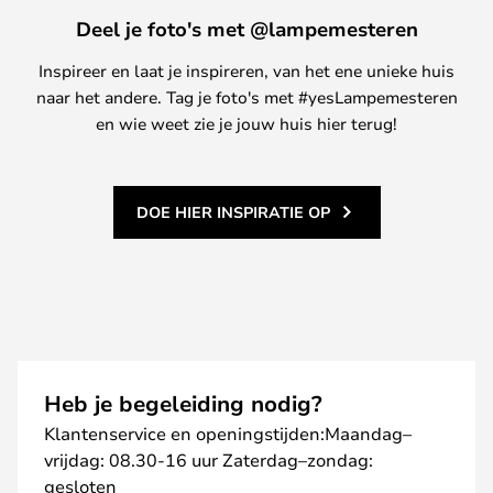
Deel je foto's met @lampemesteren
Inspireer en laat je inspireren, van het ene unieke huis
naar het andere. Tag je foto's met #yesLampemesteren
en wie weet zie je jouw huis hier terug!
DOE HIER INSPIRATIE OP
Heb je begeleiding nodig?
Klantenservice en openingstijden:Maandag–
vrijdag: 08.30-16 uur Zaterdag–zondag:
gesloten