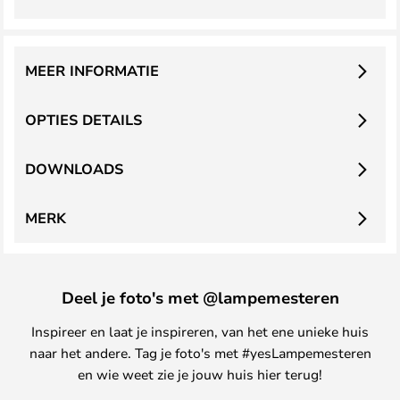
MEER INFORMATIE
OPTIES DETAILS
DOWNLOADS
MERK
Deel je foto's met @lampemesteren
Inspireer en laat je inspireren, van het ene unieke huis
naar het andere. Tag je foto's met #yesLampemesteren
en wie weet zie je jouw huis hier terug!