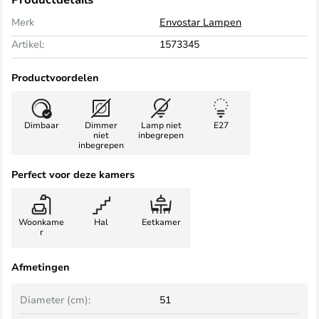
Merk
Envostar Lampen
Artikel:
1573345
Productvoordelen
Dimbaar
Dimmer
Lamp niet
E27
niet
inbegrepen
inbegrepen
Perfect voor deze kamers
Woonkame
Hal
Eetkamer
r
Afmetingen
Diameter (cm):
51