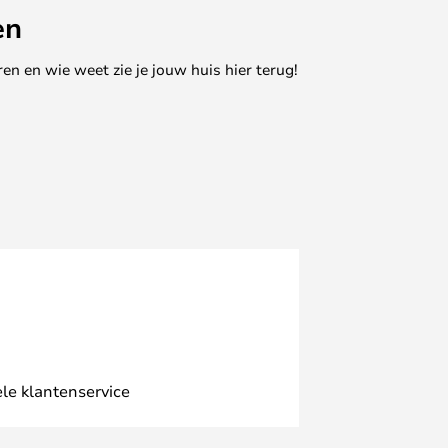
en
en en wie weet zie je jouw huis hier terug!
le klantenservice