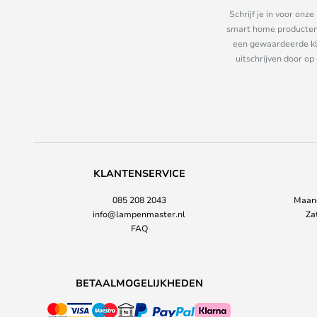
Schrijf je in voor on
smart home producten e
een gewaardeerde kla
uitschrijven door op
KLANTENSERVICE
085 208 2043
Maand
info@lampenmaster.nl
Za
FAQ
BETAALMOGELIJKHEDEN