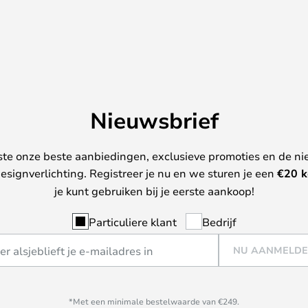
Nieuwsbrief
ste onze beste aanbiedingen, exclusieve promoties en de ni
esignverlichting. Registreer je nu en we sturen je een
€
20 k
je kunt gebruiken bij je eerste aankoop!
Particuliere klant
Bedrijf
NU AANMELD
*Met een minimale bestelwaarde van €249.