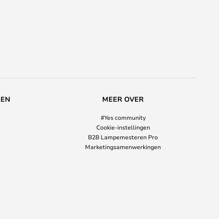
REN
MEER OVER
#Yes community
Cookie-instellingen
B2B Lampemesteren Pro
Marketingsamenwerkingen