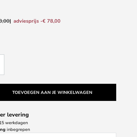
adviesprijs -€ 78,00
3,00
TOEVOEGEN AAN JE WINKELWAGEN
er levering
- 15 werkdagen
ing
inbegrepen