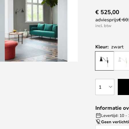
€ 525,00
adviesprijs
€ 60
incl. btw
Kleur:
zwart
1
Informatie ov
Levertijd: 10 
Geen verlicht