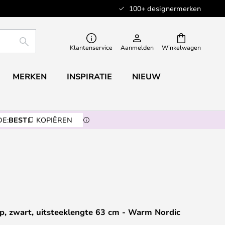
100+ designermerken
ZOEKEN
Klantenservice
Aanmelden
Winkelwagen
MERKEN
INSPIRATIE
NIEUW
E:
BEST
KOPIËREN
, zwart, uitsteeklengte 63 cm - Warm Nordic