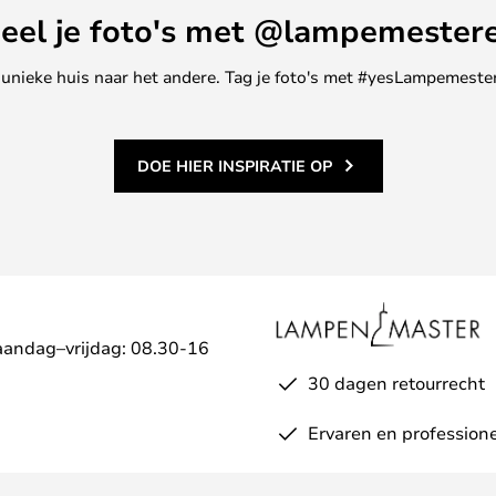
eel je foto's met @lampemester
ne unieke huis naar het andere. Tag je foto's met #yesLampemester
DOE HIER INSPIRATIE OP
aandag–vrijdag: 08.30-16
30 dagen retourrecht
Ervaren en professione