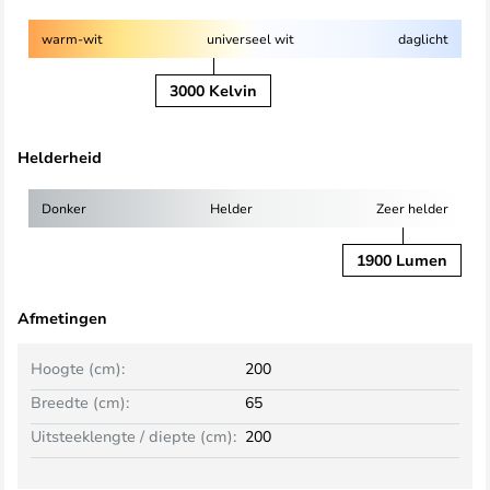
warm-wit
universeel wit
daglicht
3000 Kelvin
Helderheid
Donker
Helder
Zeer helder
1900 Lumen
Afmetingen
Hoogte (cm):
200
Breedte (cm):
65
Uitsteeklengte / diepte (cm):
200