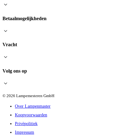
Betaalmogelijkheden
Vracht
Volg ons op
© 2026 Lampemesteren GmbH
Over Lampenmaster
Koopvoorwaarden
Privèpolitiek
Impressum