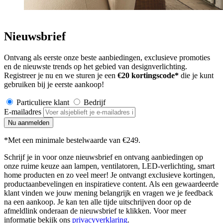
Nieuwsbrief
Ontvang als eerste onze beste aanbiedingen, exclusieve promoties
en de nieuwste trends op het gebied van designverlichting.
Registreer je nu en we sturen je een
€
20 kortingscode*
die je kunt
gebruiken bij je eerste aankoop!
Particuliere klant
Bedrijf
E-mailadres
Nu aanmelden
*Met een minimale bestelwaarde van €249.
Schrijf je in voor onze nieuwsbrief en ontvang aanbiedingen op
onze ruime keuze aan lampen, ventilatoren, LED-verlichting, smart
home producten en zo veel meer! Je ontvangt exclusieve kortingen,
productaanbevelingen en inspiratieve content. Als een gewaardeerde
klant vinden we jouw mening belangrijk en vragen we je feedback
na een aankoop. Je kan ten alle tijde uitschrijven door op de
afmeldlink onderaan de nieuwsbrief te klikken. Voor meer
informatie bekijk ons
privacyverklaring
.