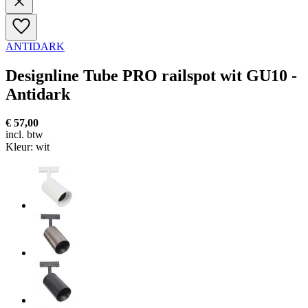
ANTIDARK
Designline Tube PRO railspot wit GU10 -
Antidark
€ 57,00
incl. btw
Kleur:
wit