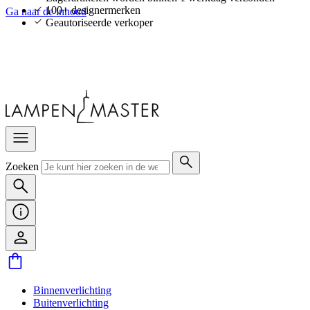
100+ designermerken
Ga naar de inhoud
Geautoriseerde verkoper
Zoeken
Binnenverlichting
Buitenverlichting