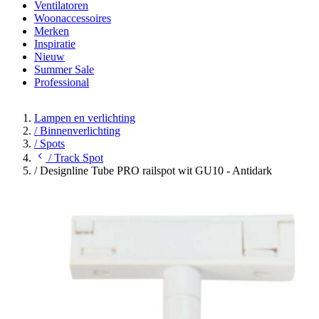
Ventilatoren
Woonaccessoires
Merken
Inspiratie
Nieuw
Summer Sale
Professional
Lampen en verlichting
/
Binnenverlichting
/
Spots
/
Track Spot
/
Designline Tube PRO railspot wit GU10 - Antidark