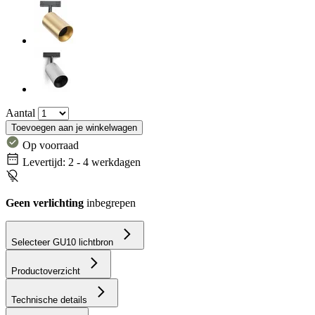
Aantal
Toevoegen aan je winkelwagen
Op voorraad
Levertijd: 2 - 4 werkdagen
Geen verlichting
inbegrepen
Selecteer GU10 lichtbron
Productoverzicht
Technische details