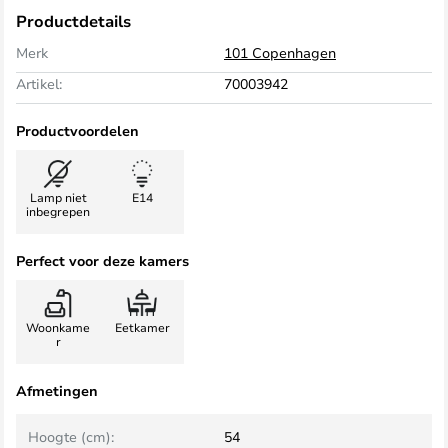
Productdetails
Merk
101 Copenhagen
Artikel:
70003942
Productvoordelen
Lamp niet
E14
inbegrepen
Perfect voor deze kamers
Woonkame
Eetkamer
r
Afmetingen
Hoogte (cm):
54