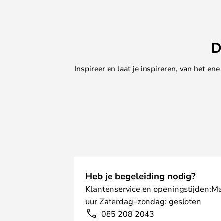
D
Inspireer en laat je inspireren, van het e
Heb je begeleiding nodig?
Klantenservice en openingstijden:M
uur Zaterdag–zondag: gesloten
085 208 2043