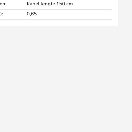
en:
Kabel lengte 150 cm
):
0,65