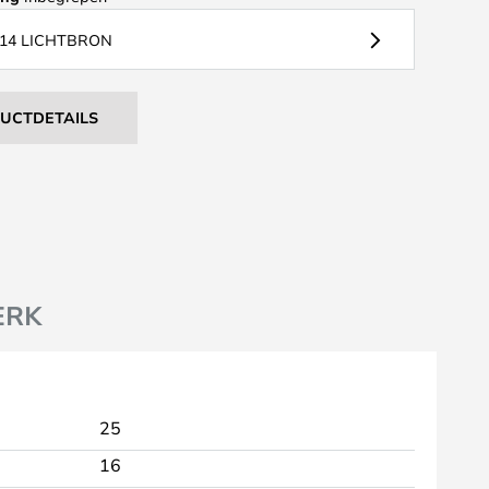
14 LICHTBRON
DUCTDETAILS
ERK
25
16