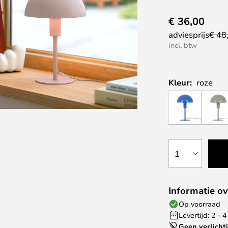
€ 36,00
adviesprijs
€ 48
incl. btw
Kleur:
roze
1
Informatie ov
Op voorraad
Levertijd: 2 -
Geen verlicht