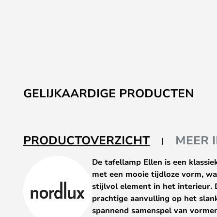
GELIJKAARDIGE PRODUCTEN
PRODUCTOVERZICHT
MEER 
De tafellamp Ellen is een klassi
met een mooie tijdloze vorm, waar
stijlvol element in het interieu
prachtige aanvulling op het slan
spannend samenspel van vormen,