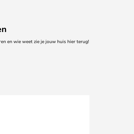
en
en en wie weet zie je jouw huis hier terug!