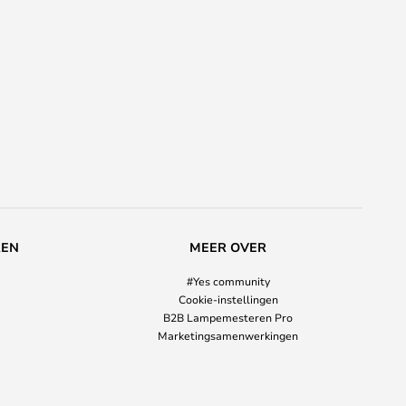
REN
MEER OVER
#Yes community
Cookie-instellingen
B2B Lampemesteren Pro
Marketingsamenwerkingen