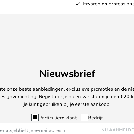
Ervaren en professione
Nieuwsbrief
ste onze beste aanbiedingen, exclusieve promoties en de ni
esignverlichting. Registreer je nu en we sturen je een
€
20 k
je kunt gebruiken bij je eerste aankoop!
Particuliere klant
Bedrijf
NU AANMELD