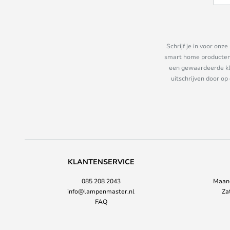
Schrijf je in voor on
smart home producten e
een gewaardeerde kla
uitschrijven door op
KLANTENSERVICE
085 208 2043
Maand
info@lampenmaster.nl
Za
FAQ