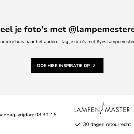
eel je foto's met @lampemester
ne unieke huis naar het andere. Tag je foto's met #yesLampemester
DOE HIER INSPIRATIE OP
aandag–vrijdag: 08.30-16
30 dagen retourrecht