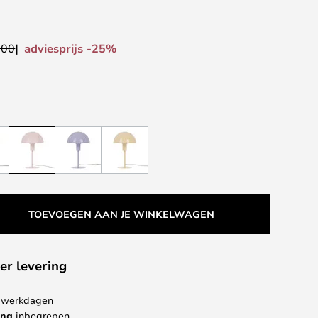
adviesprijs -25%
,00
TOEVOEGEN AAN JE WINKELWAGEN
er levering
 4 werkdagen
ing
inbegrepen