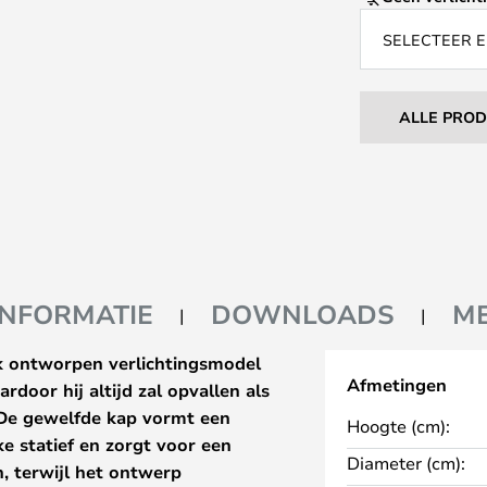
SELECTEER E
ALLE PRO
INFORMATIE
DOWNLOADS
M
ek ontworpen verlichtingsmodel
Afmetingen
door hij altijd zal opvallen als
r. De gewelfde kap vormt een
Hoogte (cm):
ke statief en zorgt voor een
Diameter (cm):
 terwijl het ontwerp