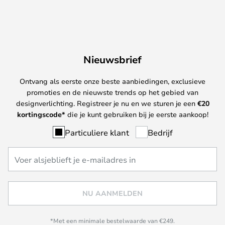
Nieuwsbrief
Ontvang als eerste onze beste aanbiedingen, exclusieve
promoties en de nieuwste trends op het gebied van
designverlichting. Registreer je nu en we sturen je een
€
20
kortingscode*
die je kunt gebruiken bij je eerste aankoop!
Particuliere klant
Bedrijf
NU AANMELDEN
*Met een minimale bestelwaarde van €249.