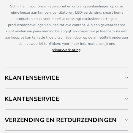
Schrijf je in voor onze nieuwsbrief en ontvang aanbiedingen op onze
ruime keuze aan lampen, ventilatoren, LED-verlichting, smart home
producten en zo veel meer! Je ontvangt exclusieve kortingen,
productaanbevelingen en inspiratieve content. Als een gewaardeerde
klant vinden we jouw mening belangrijk en vragen we je feedback na een
aankoop. Je kan ten alle tijde uitschrijven door op de afmeldlink onderaan
de nieuwsbrief te klikken. Voor meer informatie bekijk ons
privacyverklaring
.
KLANTENSERVICE
KLANTENSERVICE
VERZENDING EN RETOURZENDINGEN