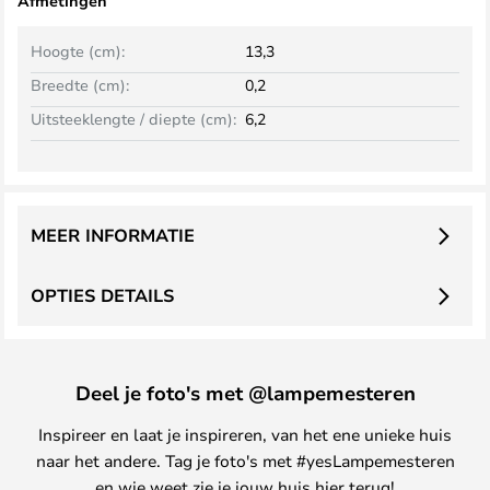
Afmetingen
Hoogte (cm):
13,3
Breedte (cm):
0,2
Uitsteeklengte / diepte (cm):
6,2
MEER INFORMATIE
OPTIES DETAILS
Deel je foto's met @lampemesteren
Inspireer en laat je inspireren, van het ene unieke huis
naar het andere. Tag je foto's met #yesLampemesteren
en wie weet zie je jouw huis hier terug!