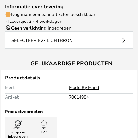
Informatie over levering
Nog maar een paar artikelen beschikbaar
Levertijd: 2 - 4 werkdagen
Geen verlichting
inbegrepen
SELECTEER E27 LICHTBRON
GELIJKAARDIGE PRODUCTEN
Productdetails
Merk
Made By Hand
Artikel:
70014984
Productvoordelen
Lamp niet
E27
inbegrepen