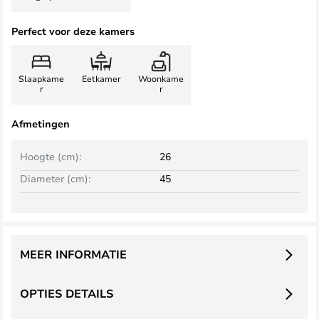
Perfect voor deze kamers
Slaapkame
Eetkamer
Woonkame
r
r
Afmetingen
Hoogte (cm):
26
Diameter (cm):
45
MEER INFORMATIE
OPTIES DETAILS