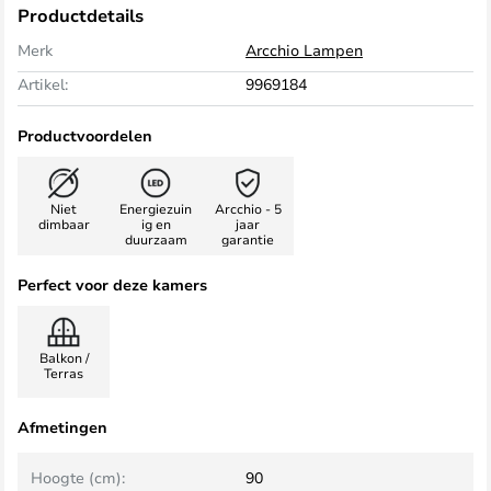
Productdetails
Merk
Arcchio Lampen
Artikel:
9969184
Productvoordelen
Niet
Energiezuin
Arcchio - 5
dimbaar
ig en
jaar
duurzaam
garantie
Perfect voor deze kamers
Balkon /
Terras
Afmetingen
Hoogte (cm):
90