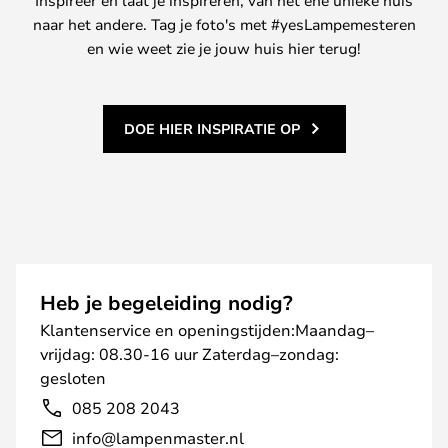
Inspireer en laat je inspireren, van het ene unieke huis
naar het andere. Tag je foto's met #yesLampemesteren
en wie weet zie je jouw huis hier terug!
DOE HIER INSPIRATIE OP
Heb je begeleiding nodig?
Klantenservice en openingstijden:Maandag–
vrijdag: 08.30-16 uur Zaterdag–zondag:
gesloten
085 208 2043
info@lampenmaster.nl