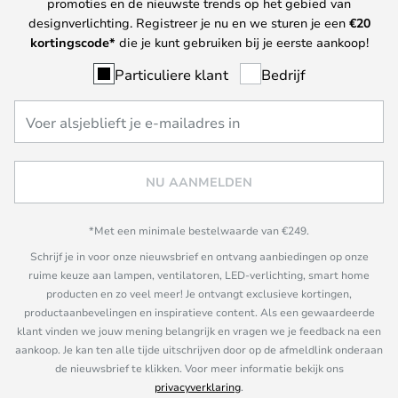
promoties en de nieuwste trends op het gebied van
designverlichting. Registreer je nu en we sturen je een
€
20
kortingscode*
die je kunt gebruiken bij je eerste aankoop!
Particuliere klant
Bedrijf
NU AANMELDEN
*Met een minimale bestelwaarde van €249.
Schrijf je in voor onze nieuwsbrief en ontvang aanbiedingen op onze
ruime keuze aan lampen, ventilatoren, LED-verlichting, smart home
producten en zo veel meer! Je ontvangt exclusieve kortingen,
productaanbevelingen en inspiratieve content. Als een gewaardeerde
klant vinden we jouw mening belangrijk en vragen we je feedback na een
aankoop. Je kan ten alle tijde uitschrijven door op de afmeldlink onderaan
de nieuwsbrief te klikken. Voor meer informatie bekijk ons
privacyverklaring
.