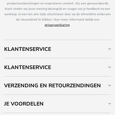
productaanbevelingen en inspiratieve content. Als een gewaardeerde
klant vinden we jouw mening belangrijk en vragen we je feedback na een
aankoop. Je kan ten alle tijde uitschrijven door op de afmeldlink onderaan
de nieuwsbrief te klikken. Voor meer informatie bekijk ons
privacyverklaring
.
KLANTENSERVICE
KLANTENSERVICE
VERZENDING EN RETOURZENDINGEN
JE VOORDELEN