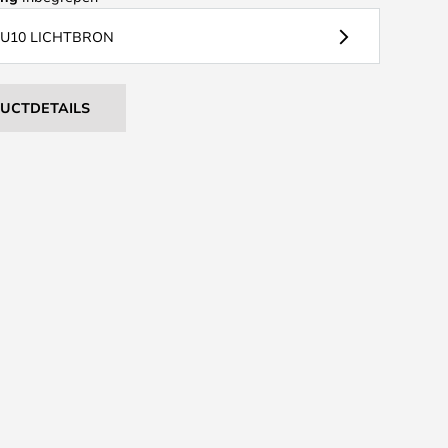
GU10 LICHTBRON
DUCTDETAILS