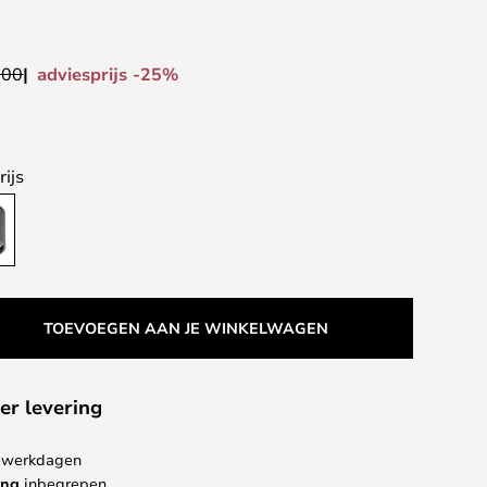
adviesprijs -25%
,00
ijs
TOEVOEGEN AAN JE WINKELWAGEN
er levering
 4 werkdagen
ing
inbegrepen