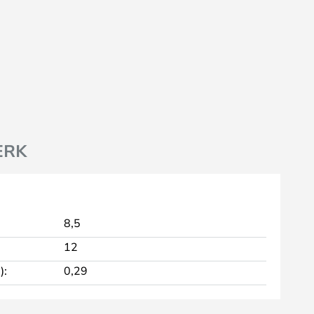
ERK
8,5
12
):
0,29