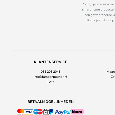
Schrijf je in voor on
smart home producten e
een gewaardeerde kla
uitschrijven door op
KLANTENSERVICE
085 208 2043
Maand
info@lampenmaster.nl
Za
FAQ
BETAALMOGELIJKHEDEN