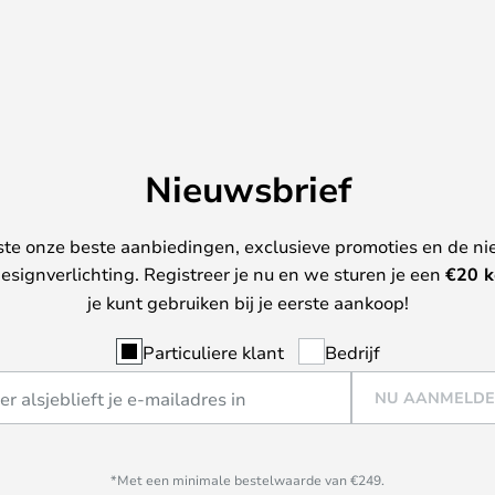
Nieuwsbrief
ste onze beste aanbiedingen, exclusieve promoties en de ni
esignverlichting. Registreer je nu en we sturen je een
€
20 k
je kunt gebruiken bij je eerste aankoop!
Particuliere klant
Bedrijf
NU AANMELD
*Met een minimale bestelwaarde van €249.