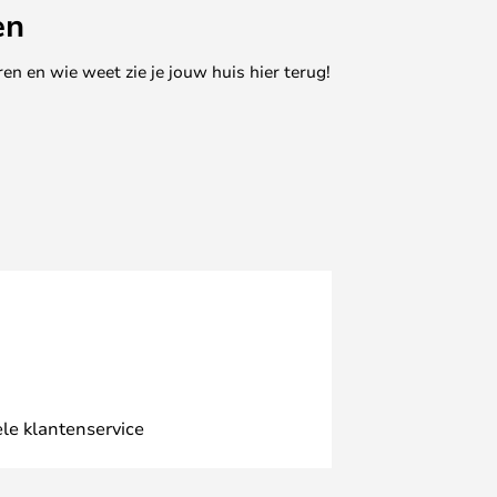
en
en en wie weet zie je jouw huis hier terug!
le klantenservice