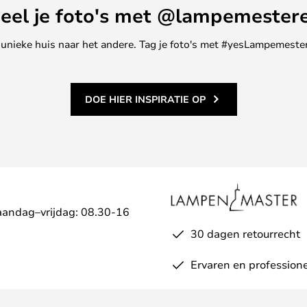
eel je foto's met @lampemester
ne unieke huis naar het andere. Tag je foto's met #yesLampemester
DOE HIER INSPIRATIE OP
aandag–vrijdag: 08.30-16
30 dagen retourrecht
Ervaren en professione