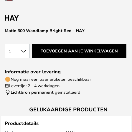
van
de
afbeeldingen-
gallerij
Matin 300 Wandlamp Bright Red - HAY
1
TOEVOEGEN AAN JE WINKELWAGEN
Informatie over levering
Nog maar een paar artikelen beschikbaar
Levertijd: 2 - 4 werkdagen
Lichtbron permanent
geïnstalleerd
GELIJKAARDIGE PRODUCTEN
Productdetails