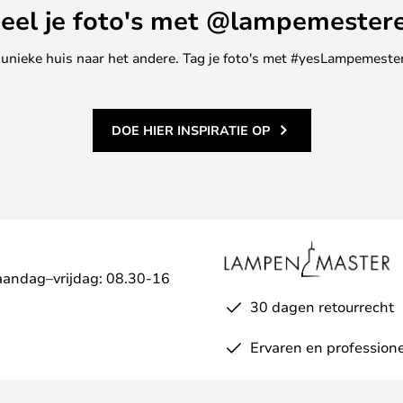
eel je foto's met @lampemester
ne unieke huis naar het andere. Tag je foto's met #yesLampemester
DOE HIER INSPIRATIE OP
aandag–vrijdag: 08.30-16
30 dagen retourrecht
Ervaren en professione