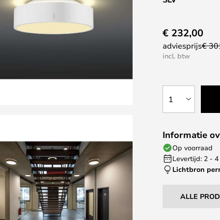
€ 232,00
adviesprijs
€ 30
incl. btw
1
Informatie ov
Op voorraad
Levertijd: 2 -
Lichtbron pe
ALLE PRO