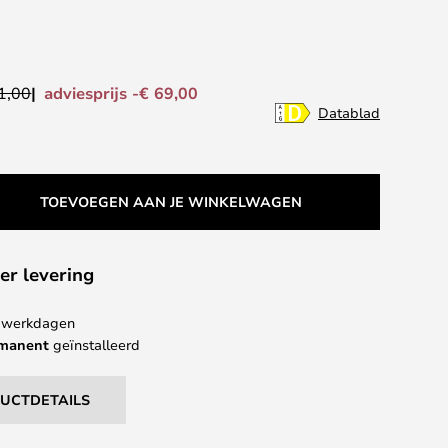
adviesprijs -€ 69,00
1,00
Datablad
TOEVOEGEN AAN JE WINKELWAGEN
er levering
 4 werkdagen
rmanent
geïnstalleerd
DUCTDETAILS