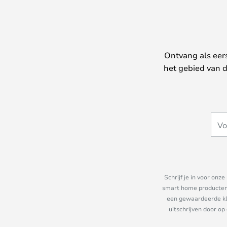
Ontvang als eer
het gebied van d
Schrijf je in voor on
smart home producten e
een gewaardeerde kla
uitschrijven door op