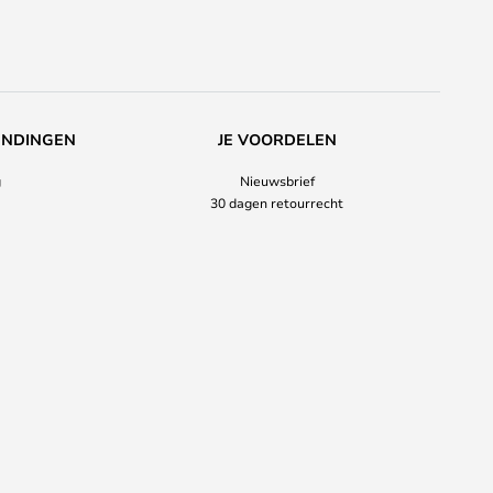
ENDINGEN
JE VOORDELEN
g
Nieuwsbrief
30 dagen retourrecht