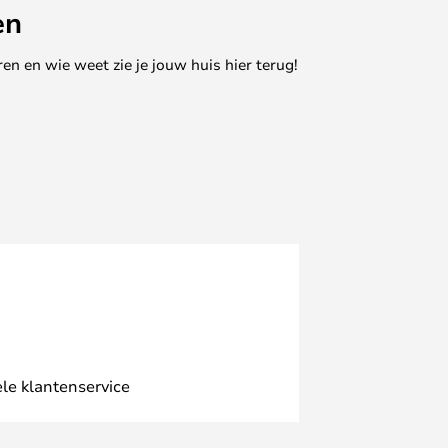
en
en en wie weet zie je jouw huis hier terug!
le klantenservice