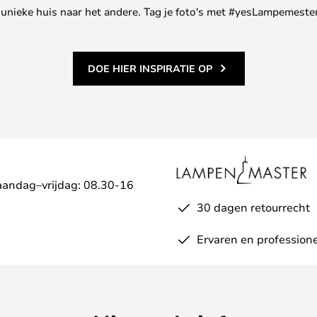
ne unieke huis naar het andere. Tag je foto's met #yesLampemester
DOE HIER INSPIRATIE OP
aandag–vrijdag: 08.30-16
30 dagen retourrecht
Ervaren en professione