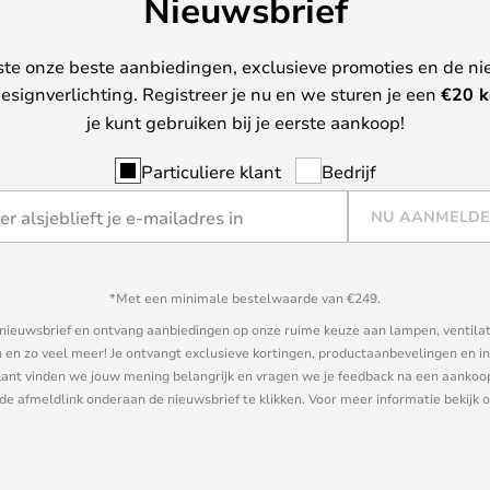
Nieuwsbrief
ste onze beste aanbiedingen, exclusieve promoties en de ni
esignverlichting. Registreer je nu en we sturen je een
€
20 k
je kunt gebruiken bij je eerste aankoop!
Particuliere klant
Bedrijf
NU AANMELD
*Met een minimale bestelwaarde van €249.
ze nieuwsbrief en ontvang aanbiedingen op onze ruime keuze aan lampen, ventilat
n zo veel meer! Je ontvangt exclusieve kortingen, productaanbevelingen en ins
nt vinden we jouw mening belangrijk en vragen we je feedback na een aankoop. 
 de afmeldlink onderaan de nieuwsbrief te klikken. Voor meer informatie bekijk 