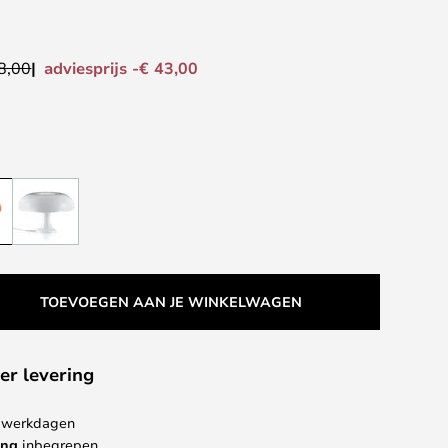
adviesprijs -€ 43,00
8,00
TOEVOEGEN AAN JE WINKELWAGEN
er levering
 4 werkdagen
ing
inbegrepen