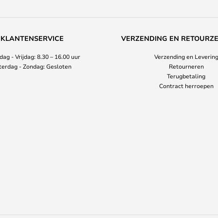
KLANTENSERVICE
VERZENDING EN RETOURZ
ag - Vrijdag: 8.30 – 16.00 uur
Verzending en Leverin
terdag - Zondag: Gesloten
Retourneren
Terugbetaling
Contract herroepen