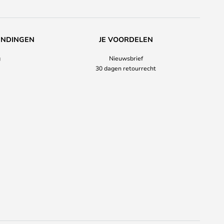
ENDINGEN
JE VOORDELEN
g
Nieuwsbrief
30 dagen retourrecht