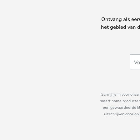
Ontvang als eer
het gebied van d
Schrijf je in voor on
smart home producten e
een gewaardeerde kla
uitschrijven door op