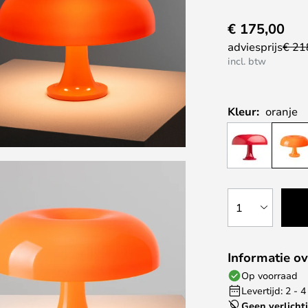
€ 175,00
adviesprijs
€ 21
incl. btw
Kleur:
oranje
1
Informatie ov
Op voorraad
Levertijd: 2 -
Geen verlicht