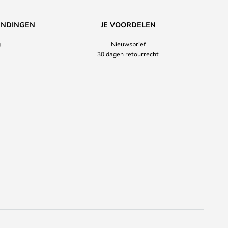
ENDINGEN
JE VOORDELEN
g
Nieuwsbrief
30 dagen retourrecht