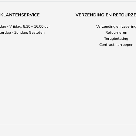
KLANTENSERVICE
VERZENDING EN RETOURZ
ag - Vrijdag: 8.30 – 16.00 uur
Verzending en Leverin
terdag - Zondag: Gesloten
Retourneren
Terugbetaling
Contract herroepen