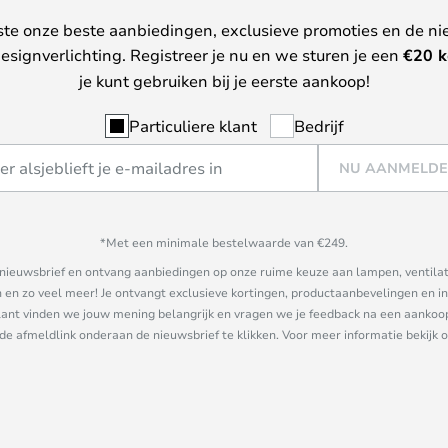
ste onze beste aanbiedingen, exclusieve promoties en de ni
esignverlichting. Registreer je nu en we sturen je een
€
20 k
je kunt gebruiken bij je eerste aankoop!
Particuliere klant
Bedrijf
NU AANMELD
*Met een minimale bestelwaarde van €249.
ze nieuwsbrief en ontvang aanbiedingen op onze ruime keuze aan lampen, ventilat
n zo veel meer! Je ontvangt exclusieve kortingen, productaanbevelingen en ins
nt vinden we jouw mening belangrijk en vragen we je feedback na een aankoop. 
 de afmeldlink onderaan de nieuwsbrief te klikken. Voor meer informatie bekijk 