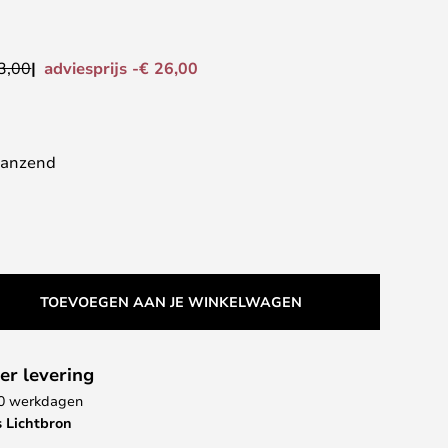
adviesprijs -€ 26,00
3,00
lanzend
TOEVOEGEN AAN JE WINKELWAGEN
er levering
 10 werkdagen
s Lichtbron