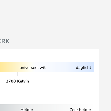
ERK
universeel wit
daglicht
2700 Kelvin
Helder
Zeer helder