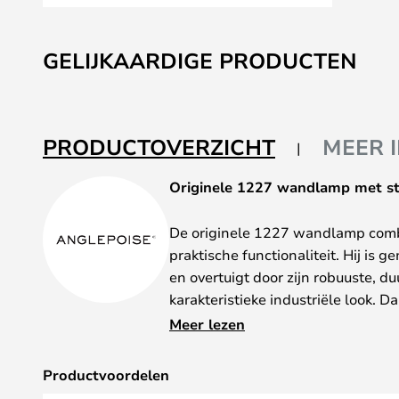
Ga
naar
GELIJKAARDIGE PRODUCTEN
het
begin
van
de
PRODUCTOVERZICHT
MEER 
afbeeldingen-
gallerij
Originele 1227 wandlamp met st
De originele 1227 wandlamp comb
praktische functionaliteit. Hij is
en overtuigt door zijn robuuste, 
karakteristieke industriële look. D
verschillende lampen flexibel wor
Meer lezen
stekker maakt een eenvoudige mont
woonkamer mogelijk.
Productvoordelen