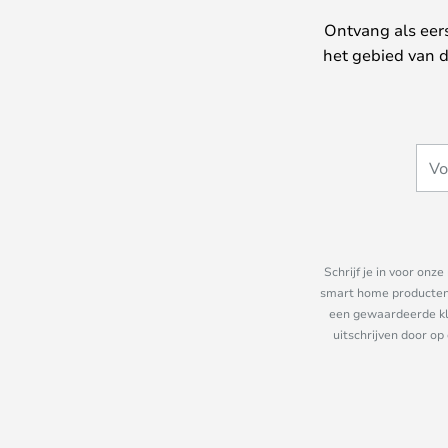
Ontvang als eer
het gebied van d
Schrijf je in voor on
smart home producten e
een gewaardeerde kla
uitschrijven door op