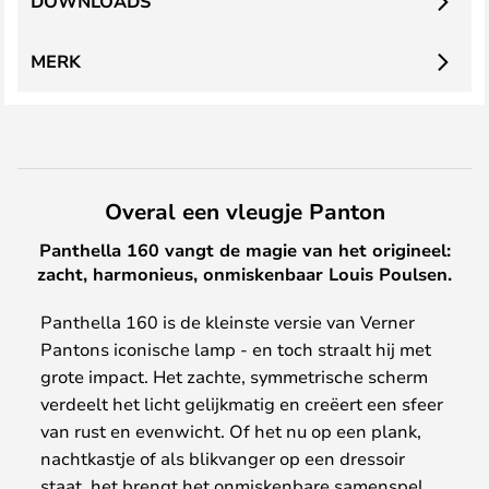
DOWNLOADS
MERK
Overal een vleugje Panton
Panthella 160 vangt de magie van het origineel:
zacht, harmonieus, onmiskenbaar Louis Poulsen.
Panthella 160 is de kleinste versie van Verner
Pantons iconische lamp - en toch straalt hij met
grote impact. Het zachte, symmetrische scherm
verdeelt het licht gelijkmatig en creëert een sfeer
van rust en evenwicht. Of het nu op een plank,
nachtkastje of als blikvanger op een dressoir
staat, het brengt het onmiskenbare samenspel