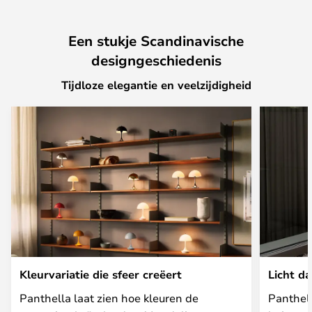
Een stukje Scandinavische
designgeschiedenis
Tijdloze elegantie en veelzijdigheid
Kleurvariatie die sfeer creëert
Licht da
Panthella laat zien hoe kleuren de
Panthel