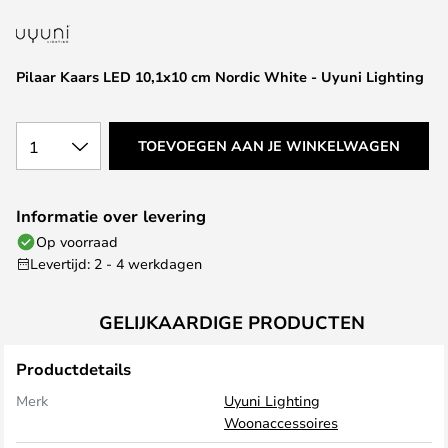
van
de
afbeeldingen-
Pilaar Kaars LED 10,1x10 cm Nordic White - Uyuni Lighting
gallerij
1
TOEVOEGEN AAN JE WINKELWAGEN
Informatie over levering
Op voorraad
Levertijd: 2 - 4 werkdagen
GELIJKAARDIGE PRODUCTEN
Productdetails
Merk
Uyuni Lighting
Woonaccessoires