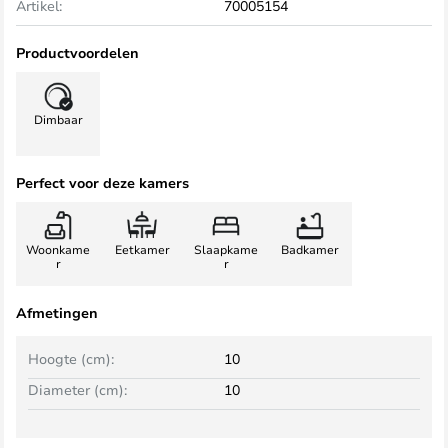
Artikel:
70005154
Productvoordelen
Dimbaar
Perfect voor deze kamers
Woonkame
Eetkamer
Slaapkame
Badkamer
r
r
Afmetingen
Hoogte (cm):
10
Diameter (cm):
10