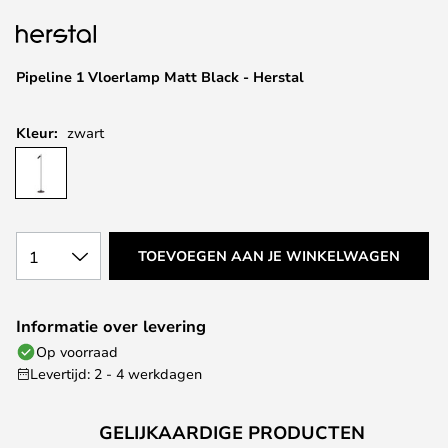
van
de
afbeeldingen-
Pipeline 1 Vloerlamp Matt Black - Herstal
gallerij
Kleur:
zwart
1
TOEVOEGEN AAN JE WINKELWAGEN
Informatie over levering
Op voorraad
Levertijd: 2 - 4 werkdagen
GELIJKAARDIGE PRODUCTEN