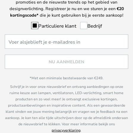
promoties en de nieuwste trends op het gebied van
designverlichting. Registreer je nu en we sturen je een
€
20
kortingscode*
die je kunt gebruiken bij je eerste aankoop!
Particuliere klant
Bedrijf
NU AANMELDEN
*Met een minimale bestelwaarde van €249.
Schrijf je in voor onze nieuwsbrief en ontvang aanbiedingen op onze
ruime keuze aan lampen, ventilatoren, LED-verlichting, smart home
producten en zo veel meer! Je ontvangt exclusieve kortingen,
productaanbevelingen en inspiratieve content. Als een gewaardeerde
klant vinden we jouw mening belangrijk en vragen we je feedback na een
aankoop. Je kan ten alle tijde uitschrijven door op de afmeldlink onderaan
de nieuwsbrief te klikken. Voor meer informatie bekijk ons
privacyverklaring
.