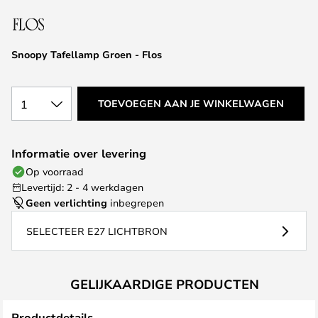
van
de
afbeeldingen-
Snoopy Tafellamp Groen - Flos
gallerij
1
TOEVOEGEN AAN JE WINKELWAGEN
Informatie over levering
Op voorraad
Levertijd: 2 - 4 werkdagen
Geen verlichting
inbegrepen
SELECTEER E27 LICHTBRON
GELIJKAARDIGE PRODUCTEN
Productdetails