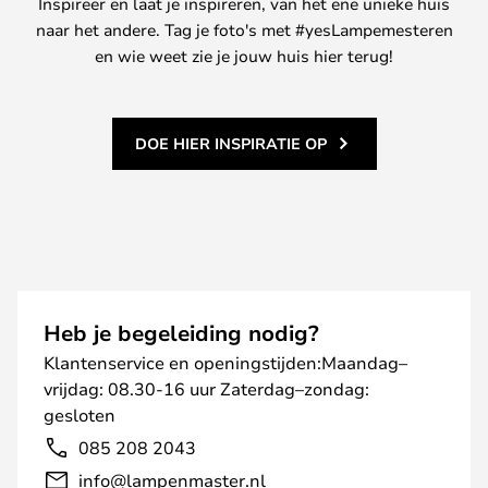
Inspireer en laat je inspireren, van het ene unieke huis
naar het andere. Tag je foto's met #yesLampemesteren
en wie weet zie je jouw huis hier terug!
DOE HIER INSPIRATIE OP
Heb je begeleiding nodig?
Klantenservice en openingstijden:Maandag–
vrijdag: 08.30-16 uur Zaterdag–zondag:
gesloten
085 208 2043
info@lampenmaster.nl