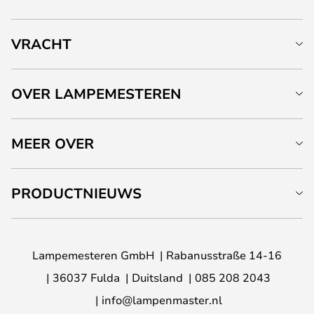
VRACHT
OVER LAMPEMESTEREN
MEER OVER
PRODUCTNIEUWS
Lampemesteren GmbH
Rabanusstraße 14-16
36037 Fulda
Duitsland
085 208 2043
info@lampenmaster.nl