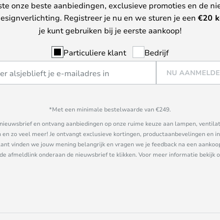
ste onze beste aanbiedingen, exclusieve promoties en de ni
esignverlichting. Registreer je nu en we sturen je een
€
20 k
je kunt gebruiken bij je eerste aankoop!
Particuliere klant
Bedrijf
NU AANMELD
*Met een minimale bestelwaarde van €249.
ze nieuwsbrief en ontvang aanbiedingen op onze ruime keuze aan lampen, ventilat
n zo veel meer! Je ontvangt exclusieve kortingen, productaanbevelingen en ins
nt vinden we jouw mening belangrijk en vragen we je feedback na een aankoop. 
 de afmeldlink onderaan de nieuwsbrief te klikken. Voor meer informatie bekijk 