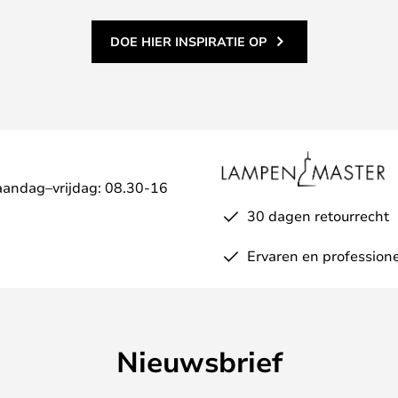
k witte lichtkleur.
DOE HIER INSPIRATIE OP
aandag–vrijdag: 08.30-16
30 dagen retourrecht
Ervaren en professione
Nieuwsbrief