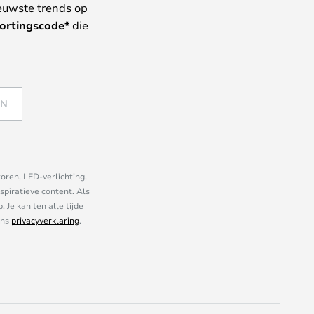
euwste trends op
ortingscode*
die
EN
oren, LED-verlichting,
piratieve content. Als
Je kan ten alle tijde
ons
privacyverklaring
.