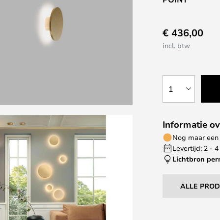
€ 436,00
incl. btw
1
Informatie ov
Nog maar een 
Levertijd: 2 -
Lichtbron pe
ALLE PRO