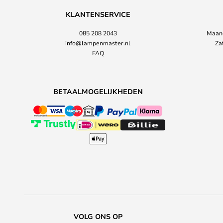
KLANTENSERVICE
085 208 2043
Maand
info@lampenmaster.nl
Za
FAQ
BETAALMOGELIJKHEDEN
VOLG ONS OP