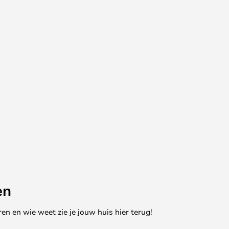
en
en en wie weet zie je jouw huis hier terug!