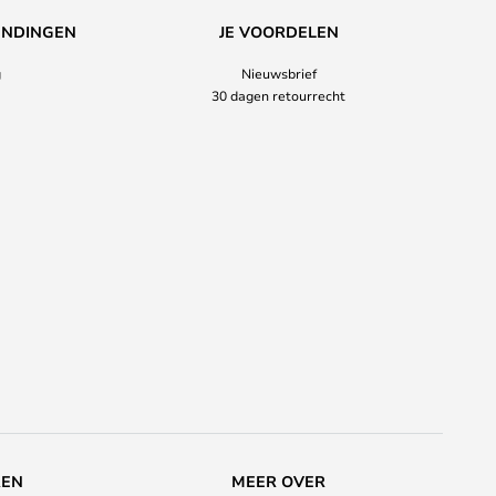
ENDINGEN
JE VOORDELEN
g
Nieuwsbrief
30 dagen retourrecht
REN
MEER OVER