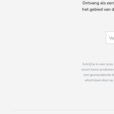
Ontvang als eer
het gebied van d
Schrijf je in voor on
smart home producten e
een gewaardeerde kla
uitschrijven door op