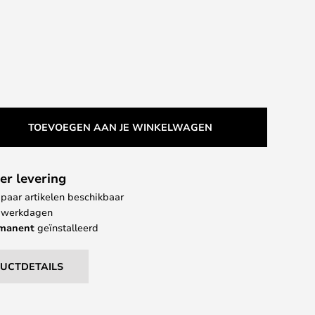
TOEVOEGEN AAN JE WINKELWAGEN
er levering
paar artikelen beschikbaar
 4 werkdagen
rmanent
geïnstalleerd
DUCTDETAILS