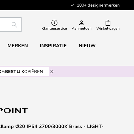
100+ designermerken
ZOEKEN
Klantenservice
Aanmelden
Winkelwagen
MERKEN
INSPIRATIE
NIEUW
E:
BEST
KOPIËREN
lamp Ø20 IP54 2700/3000K Brass - LIGHT-