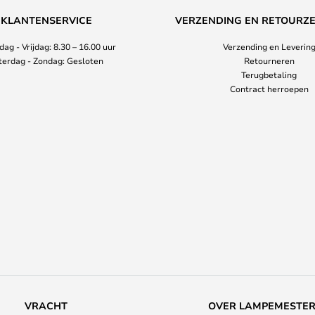
KLANTENSERVICE
VERZENDING EN RETOURZ
ag - Vrijdag: 8.30 – 16.00 uur
Verzending en Leverin
terdag - Zondag: Gesloten
Retourneren
Terugbetaling
Contract herroepen
VRACHT
OVER LAMPEMESTE