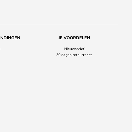
ENDINGEN
JE VOORDELEN
g
Nieuwsbrief
30 dagen retourrecht