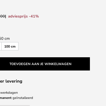
adviesprijs -41%
,00
60 cm
100 cm
TOEVOEGEN AAN JE WINKELWAGEN
er levering
 4 werkdagen
rmanent
geïnstalleerd