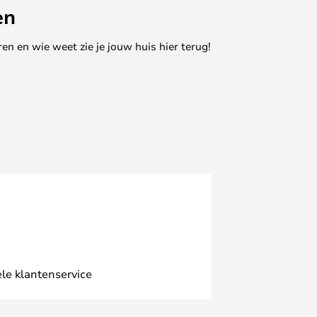
en
en en wie weet zie je jouw huis hier terug!
le klantenservice