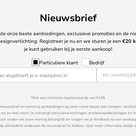
Nieuwsbrief
ste onze beste aanbiedingen, exclusieve promoties en de ni
esignverlichting. Registreer je nu en we sturen je een
€
20 k
je kunt gebruiken bij je eerste aankoop!
Particuliere klant
Bedrijf
NU AANMELD
*Met een minimale bestelwaarde van €249.
ze nieuwsbrief en ontvang aanbiedingen op onze ruime keuze aan lampen, ventilat
n zo veel meer! Je ontvangt exclusieve kortingen, productaanbevelingen en ins
nt vinden we jouw mening belangrijk en vragen we je feedback na een aankoop. 
 de afmeldlink onderaan de nieuwsbrief te klikken. Voor meer informatie bekijk 