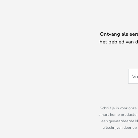
Ontvang als eer
het gebied van d
Schrijf je in voor on
smart home producten e
een gewaardeerde kla
uitschrijven door op