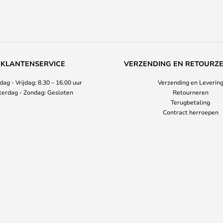
KLANTENSERVICE
VERZENDING EN RETOURZ
ag - Vrijdag: 8.30 – 16.00 uur
Verzending en Leverin
terdag - Zondag: Gesloten
Retourneren
Terugbetaling
Contract herroepen