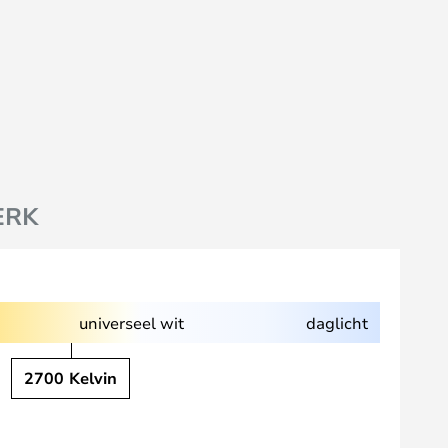
ERK
universeel wit
daglicht
2700 Kelvin