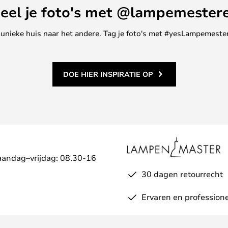
eel je foto's met @lampemester
ne unieke huis naar het andere. Tag je foto's met #yesLampemester
DOE HIER INSPIRATIE OP
aandag–vrijdag: 08.30-16
30 dagen retourrecht
Ervaren en professione