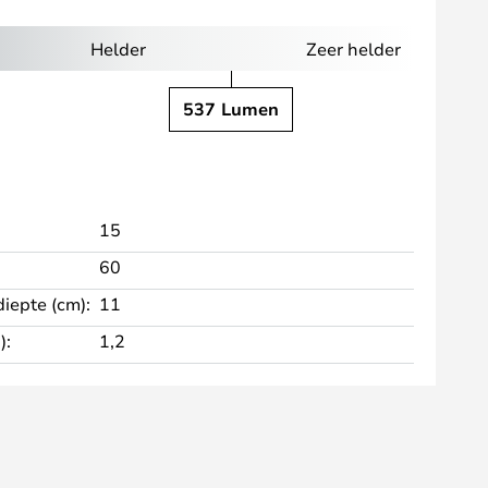
Helder
Zeer helder
537 Lumen
15
60
diepte (cm):
11
):
1,2