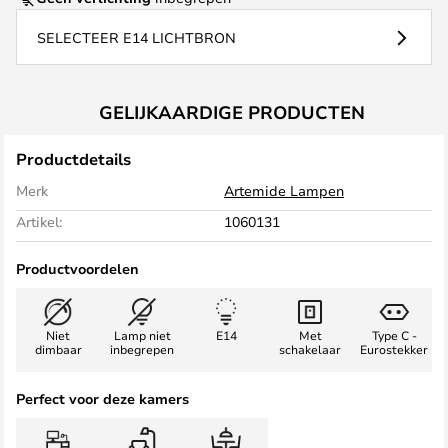
SELECTEER E14 LICHTBRON
GELIJKAARDIGE PRODUCTEN
Productdetails
Merk
Artemide Lampen
Artikel:
1060131
Productvoordelen
Niet
Lamp niet
E14
Met
Type C -
dimbaar
inbegrepen
schakelaar
Eurostekker
Perfect voor deze kamers