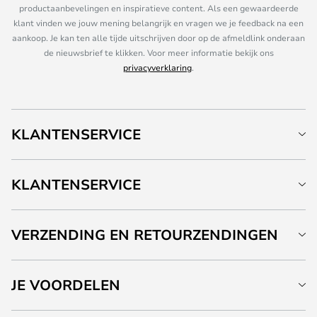
productaanbevelingen en inspiratieve content. Als een gewaardeerde
klant vinden we jouw mening belangrijk en vragen we je feedback na een
aankoop. Je kan ten alle tijde uitschrijven door op de afmeldlink onderaan
de nieuwsbrief te klikken. Voor meer informatie bekijk ons
privacyverklaring
.
KLANTENSERVICE
KLANTENSERVICE
VERZENDING EN RETOURZENDINGEN
JE VOORDELEN