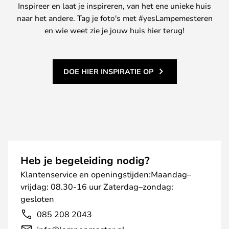
Inspireer en laat je inspireren, van het ene unieke huis
naar het andere. Tag je foto's met #yesLampemesteren
en wie weet zie je jouw huis hier terug!
DOE HIER INSPIRATIE OP
Heb je begeleiding nodig?
Klantenservice en openingstijden:Maandag–
vrijdag: 08.30-16 uur Zaterdag–zondag:
gesloten
085 208 2043