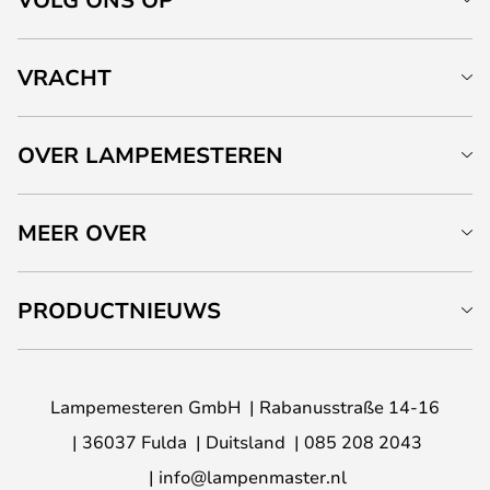
VRACHT
OVER LAMPEMESTEREN
MEER OVER
PRODUCTNIEUWS
Lampemesteren GmbH
Rabanusstraße 14-16
36037 Fulda
Duitsland
085 208 2043
info@lampenmaster.nl