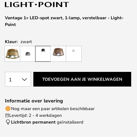
van
de
afbeeldingen-
Vantage 1+ LED-spot zwart, 1-lamp, verstelbaar - Light-
gallerij
Point
Kleur:
zwart
1
TOEVOEGEN AAN JE WINKELWAGEN
Informatie over levering
Nog maar een paar artikelen beschikbaar
Levertijd: 2 - 4 werkdagen
Lichtbron permanent
geïnstalleerd