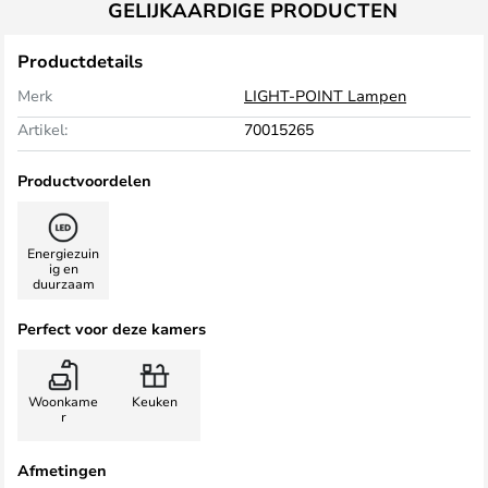
GELIJKAARDIGE PRODUCTEN
Productdetails
Merk
LIGHT-POINT Lampen
Artikel:
70015265
Productvoordelen
Energiezuin
ig en
duurzaam
Perfect voor deze kamers
Woonkame
Keuken
r
Afmetingen