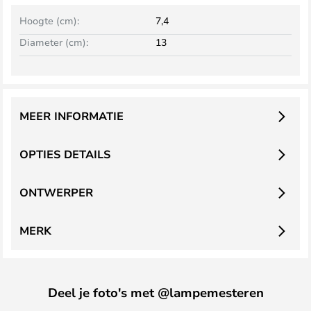
Hoogte (cm):
7,4
Diameter (cm):
13
MEER INFORMATIE
OPTIES DETAILS
ONTWERPER
MERK
Deel je foto's met @lampemesteren