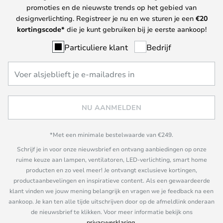
promoties en de nieuwste trends op het gebied van
designverlichting. Registreer je nu en we sturen je een
€
20
kortingscode*
die je kunt gebruiken bij je eerste aankoop!
Particuliere klant
Bedrijf
NU AANMELDEN
*Met een minimale bestelwaarde van €249.
Schrijf je in voor onze nieuwsbrief en ontvang aanbiedingen op onze
ruime keuze aan lampen, ventilatoren, LED-verlichting, smart home
producten en zo veel meer! Je ontvangt exclusieve kortingen,
productaanbevelingen en inspiratieve content. Als een gewaardeerde
klant vinden we jouw mening belangrijk en vragen we je feedback na een
aankoop. Je kan ten alle tijde uitschrijven door op de afmeldlink onderaan
de nieuwsbrief te klikken. Voor meer informatie bekijk ons
privacyverklaring
.