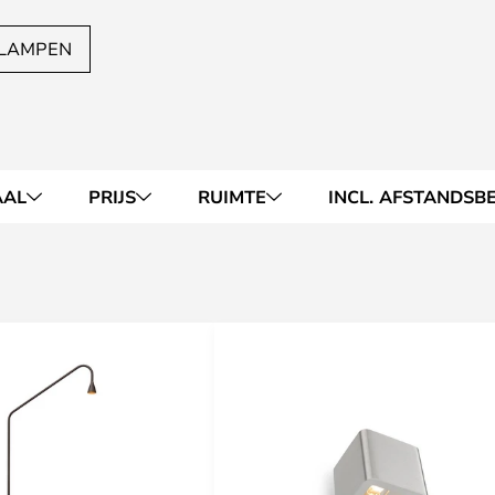
DLAMPEN
AAL
PRIJS
RUIMTE
INCL. AFSTANDSB