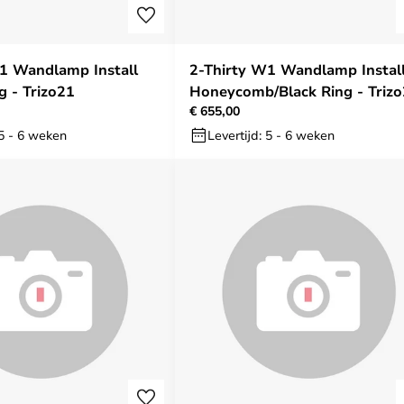
1 Wandlamp Install
2-Thirty W1 Wandlamp Instal
g - Trizo21
Honeycomb/Black Ring - Triz
€ 655,00
 5 - 6 weken
Levertijd: 5 - 6 weken