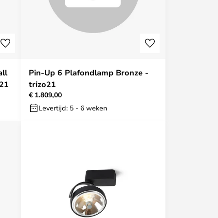
ll
Pin-Up 6 Plafondlamp Bronze -
o21
trizo21
€ 1.809,00
Levertijd: 5 - 6 weken