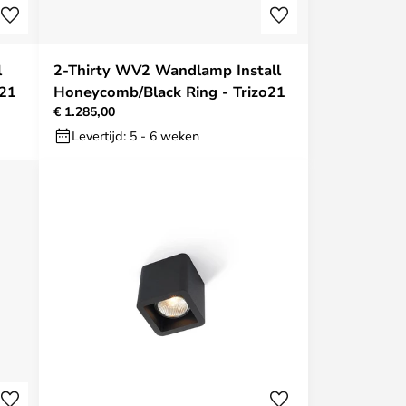
l
2-Thirty WV2 Wandlamp Install
o21
Honeycomb/Black Ring - Trizo21
€ 1.285,00
Levertijd: 5 - 6 weken