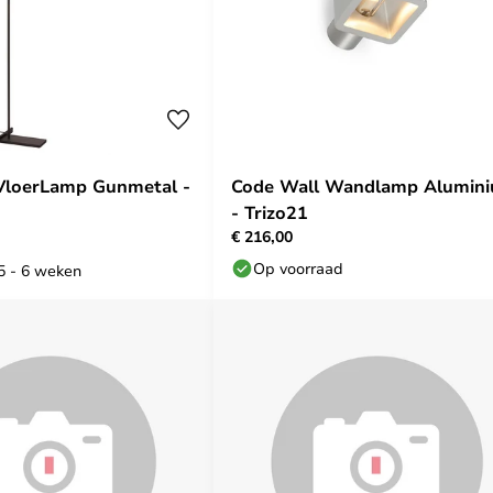
VloerLamp Gunmetal -
Code Wall Wandlamp Alumin
- Trizo21
€ 216,00
Op voorraad
 5 - 6 weken