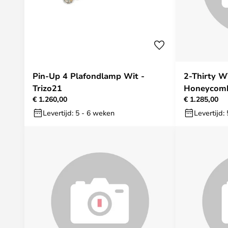
Pin-Up 4 Plafondlamp Wit -
2-Thirty W
Trizo21
Honeycomb/
€ 1.260,00
€ 1.285,00
Levertijd: 5 - 6 weken
Levertijd: