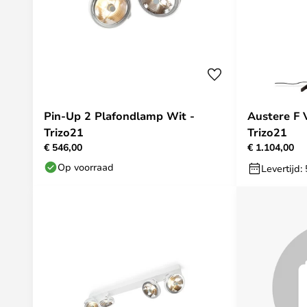
Pin-Up 2 Plafondlamp Wit -
Austere F 
Trizo21
Trizo21
€ 546,00
€ 1.104,00
Op voorraad
Levertijd: