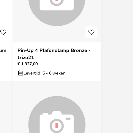
ium
Pin-Up 4 Plafondlamp Bronze -
trizo21
€ 1.327,00
Levertijd: 5 - 6 weken