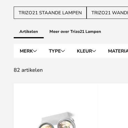
TRIZO21 STAANDE LAMPEN
TRIZO21 WAN
Artikelen
Meer over Trizo21 Lampen
MERK
TYPE
KLEUR
MATERI
82 artikelen