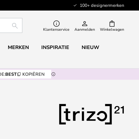
100+ designermerken
ZOEKEN
Klantenservice
Aanmelden
Winkelwagen
MERKEN
INSPIRATIE
NIEUW
E:
BEST
KOPIËREN