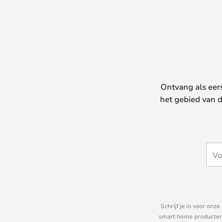
Ontvang als eer
het gebied van d
Schrijf je in voor on
smart home producten e