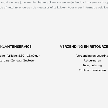
nt vinden we jouw mening belangrijk en vragen we je feedback na een aankoop. 
 de afmeldlink onderaan de nieuwsbrief te klikken. Voor meer informatie bekijk 
KLANTENSERVICE
VERZENDING EN RETOURZ
ag - Vrijdag: 8.30 – 16.00 uur
Verzending en Leverin
terdag - Zondag: Gesloten
Retourneren
Terugbetaling
Contract herroepen