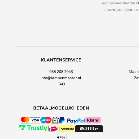
een gewaardeerde kla
uitschrijven door op
KLANTENSERVICE
085 208 2043
Maand
info@lampenmaster.nl
Za
FAQ
BETAALMOGELIJKHEDEN