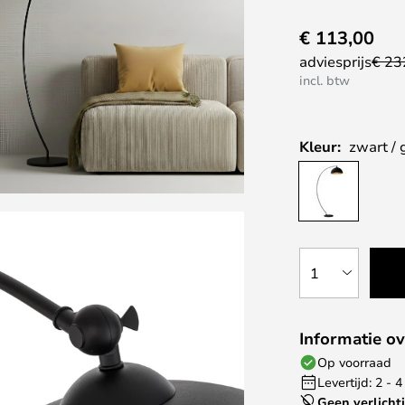
€ 113,00
adviesprijs
€ 23
incl. btw
Kleur:
zwart /
1
Informatie ov
Op voorraad
Levertijd: 2 -
Geen verlicht