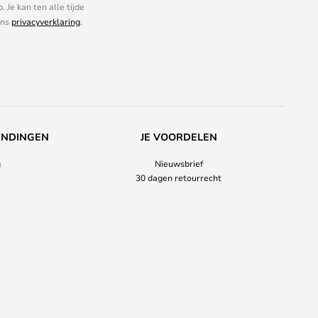
Je kan ten alle tijde
ons
privacyverklaring
.
ENDINGEN
JE VOORDELEN
g
Nieuwsbrief
30 dagen retourrecht