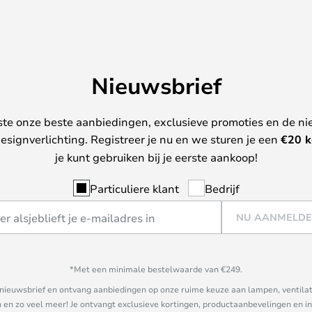
Nieuwsbrief
ste onze beste aanbiedingen, exclusieve promoties en de ni
esignverlichting. Registreer je nu en we sturen je een
€
20 k
je kunt gebruiken bij je eerste aankoop!
Particuliere klant
Bedrijf
NU AANMELD
*Met een minimale bestelwaarde van €249.
ze nieuwsbrief en ontvang aanbiedingen op onze ruime keuze aan lampen, ventilat
n zo veel meer! Je ontvangt exclusieve kortingen, productaanbevelingen en ins