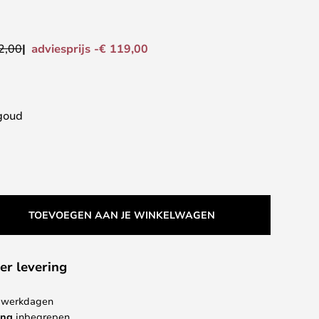
adviesprijs -€ 119,00
2,00
 goud
TOEVOEGEN AAN JE WINKELWAGEN
er levering
 4 werkdagen
ing
inbegrepen