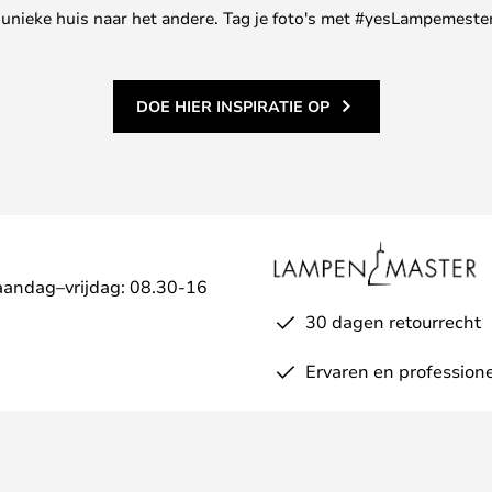
ne unieke huis naar het andere. Tag je foto's met #yesLampemester
DOE HIER INSPIRATIE OP
aandag–vrijdag: 08.30-16
30 dagen retourrecht
Ervaren en professione