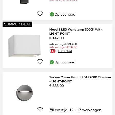
Op voorraad
SUMMER DEAL
Mood 1 LED Wandlamp 3000K Wit -
LIGHT-POINT
€ 142,00
adviesprijs
€ 198,00
adviesprijs -€ 56,00
Datablad
Op voorraad
Serious 2 wandlamp IP54 2700K Titanium
- LIGHT-POINT
€ 383,00
Levertijd: 12 - 17 werkdagen