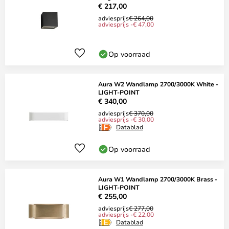
€ 217,00
adviesprijs
€ 264,00
adviesprijs -€ 47,00
Op voorraad
Aura W2 Wandlamp 2700/3000K White -
LIGHT-POINT
€ 340,00
adviesprijs
€ 370,00
adviesprijs -€ 30,00
Datablad
Op voorraad
Aura W1 Wandlamp 2700/3000K Brass -
LIGHT-POINT
€ 255,00
adviesprijs
€ 277,00
adviesprijs -€ 22,00
Datablad