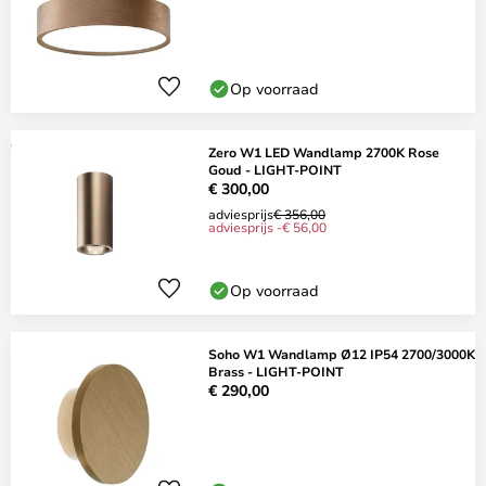
Op voorraad
Zero W1 LED Wandlamp 2700K Rose
Goud - LIGHT-POINT
€ 300,00
adviesprijs
€ 356,00
adviesprijs -€ 56,00
Op voorraad
Soho W1 Wandlamp Ø12 IP54 2700/3000K
Brass - LIGHT-POINT
€ 290,00