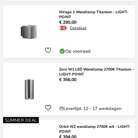
Mirage 1 Wandlamp Titanium - LIGHT-
POINT
€ 290,00
Datablad
Op voorraad
Zero W1 LED Wandlamp 2700K Titanium -
LIGHT-POINT
€ 356,00
Levertijd: 12 - 17 werkdagen
SUMMER DEAL
Orbit W2 wandlamp 2700K wit - LIGHT-
POINT
€ 394,00