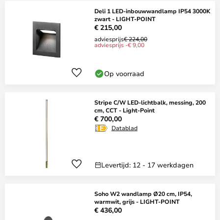
Deli 1 LED-inbouwwandlamp IP54 3000K
zwart - LIGHT-POINT
€ 215,00
adviesprijs
€ 224,00
adviesprijs -€ 9,00
Op voorraad
Stripe C/W LED-lichtbalk, messing, 200
cm, CCT - Light-Point
€ 700,00
Datablad
Levertijd: 12 - 17 werkdagen
Soho W2 wandlamp Ø20 cm, IP54,
warmwit, grijs - LIGHT-POINT
€ 436,00