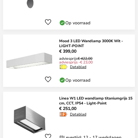
Op voorraad
Mood 3 LED Wandlamp 3000K Wit -
LIGHT-POINT
€ 399,00
adviesprijs
€ 422,00
adviesprijs -€ 23,00
Datablad
Op voorraad
Linea W1 LED wandlamp titaniumgrijs 15
cm, CCT, IP54 - Light-Point
€ 251,00
Datablad
Levertijd: 12 - 17 werkdagen