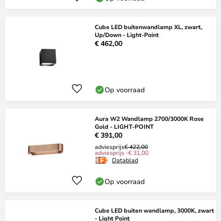
Cube LED buitenwandlamp XL, zwart,
Up/Down - Light-Point
€ 462,00
Op voorraad
Aura W2 Wandlamp 2700/3000K Rose
Gold - LIGHT-POINT
€ 391,00
adviesprijs
€ 422,00
adviesprijs -€ 31,00
Datablad
Op voorraad
Cube LED buiten wandlamp, 3000K, zwart
- Light Point