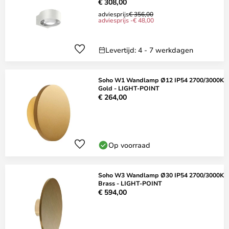
€ 308,00
adviesprijs
€ 356,00
adviesprijs -€ 48,00
Levertijd: 4 - 7 werkdagen
Soho W1 Wandlamp Ø12 IP54 2700/3000K
Gold - LIGHT-POINT
€ 264,00
Op voorraad
Soho W3 Wandlamp Ø30 IP54 2700/3000K
Brass - LIGHT-POINT
€ 594,00