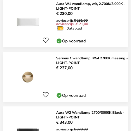
Aura W1 wandlamp, wit, 2.700K/3.000K -
LIGHT-POINT
€ 230,00
adviesprijs
€ 251,00
adviesprijs -€ 21,00
Datablad
Op voorraad
Serious 1 wandlamp IP54 2700K messing -
LIGHT-POINT
€ 237,00
Op voorraad
Aura W2 Wandlamp 2700/3000K Black -
LIGHT-POINT
€ 343,00
adviesprijs
€ 370,00