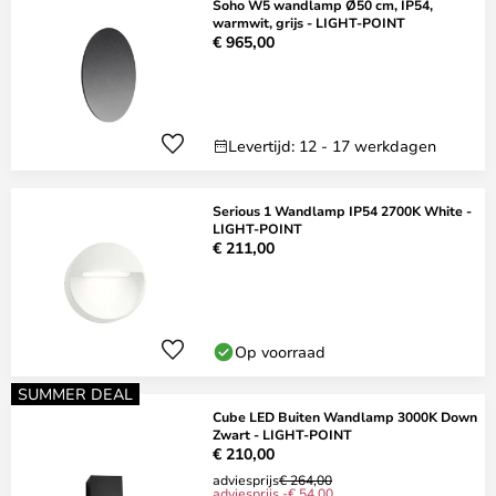
Soho W5 wandlamp Ø50 cm, IP54,
warmwit, grijs - LIGHT-POINT
€ 965,00
Levertijd: 12 - 17 werkdagen
Serious 1 Wandlamp IP54 2700K White -
LIGHT-POINT
€ 211,00
Op voorraad
SUMMER DEAL
Cube LED Buiten Wandlamp 3000K Down
Zwart - LIGHT-POINT
€ 210,00
adviesprijs
€ 264,00
adviesprijs -€ 54,00