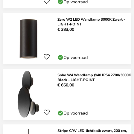
Op voorraad
Zero W2 LED Wandlamp 3000K Zwart -
LIGHT-POINT
€ 383,00
Op voorraad
Soho W4 Wandlamp Ø40 IP54 2700/3000K
Black - LIGHT-POINT
€ 660,00
Op voorraad
Stripe C/W LED-lichtbalk zwart, 200 cm,