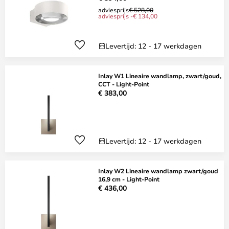
adviesprijs
€ 528,00
adviesprijs -€ 134,00
Levertijd: 12 - 17 werkdagen
Inlay W1 Lineaire wandlamp, zwart/goud,
CCT - Light-Point
€ 383,00
Levertijd: 12 - 17 werkdagen
Inlay W2 Lineaire wandlamp zwart/goud
16,9 cm - Light-Point
€ 436,00