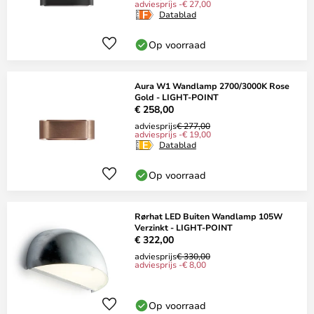
adviesprijs -€ 27,00
Datablad
Op voorraad
Aura W1 Wandlamp 2700/3000K Rose
Gold - LIGHT-POINT
€ 258,00
adviesprijs
€ 277,00
adviesprijs -€ 19,00
Datablad
Op voorraad
Rørhat LED Buiten Wandlamp 105W
Verzinkt - LIGHT-POINT
€ 322,00
adviesprijs
€ 330,00
adviesprijs -€ 8,00
Op voorraad