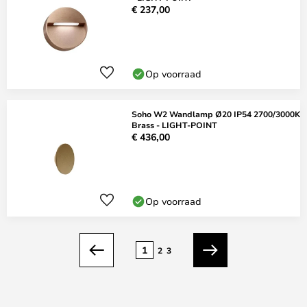
€ 237,00
Op voorraad
Soho W2 Wandlamp Ø20 IP54 2700/3000K
Brass - LIGHT-POINT
€ 436,00
Op voorraad
Pagina
1
2
3
Vorige
Volgende