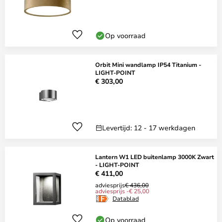
Op voorraad
Orbit Mini wandlamp IP54 Titanium -
LIGHT-POINT
€ 303,00
Levertijd: 12 - 17 werkdagen
Lantern W1 LED buitenlamp 3000K Zwart
- LIGHT-POINT
€ 411,00
adviesprijs
€ 436,00
adviesprijs -€ 25,00
Datablad
Op voorraad