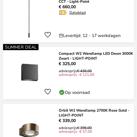
CCT - Light-Point
€ 660,00
Datablad
Levertijd: 12 - 17 werkdagen
SUMMER DEAL
Compact W2 Wandlamp LED Down 3000K
Zwart - LIGHT-POINT
€ 325,00
adviesprijs
€ 436,00
adviesprijs -€ 111,00
Op voorraad
Orbit W1 Wandlamp 2700K Rose Gold -
LIGHT-POINT
€ 339,00
adviesprijs
€ 396,00
adviesprijs -€ 57,00