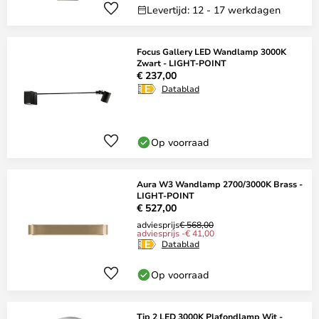
Levertijd: 12 - 17 werkdagen
Focus Gallery LED Wandlamp 3000K
Zwart - LIGHT-POINT
€ 237,00
Datablad
Op voorraad
Aura W3 Wandlamp 2700/3000K Brass -
LIGHT-POINT
€ 527,00
adviesprijs
€ 568,00
adviesprijs -€ 41,00
Datablad
Op voorraad
Tip 2 LED 3000K Plafondlamp Wit -