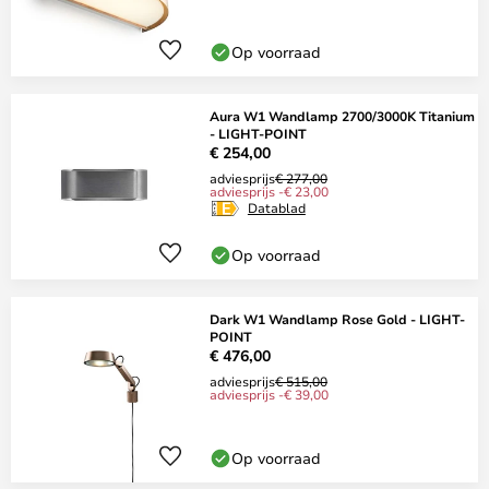
Op voorraad
Aura W1 Wandlamp 2700/3000K Titanium
- LIGHT-POINT
€ 254,00
adviesprijs
€ 277,00
adviesprijs -€ 23,00
Datablad
Op voorraad
Dark W1 Wandlamp Rose Gold - LIGHT-
POINT
€ 476,00
adviesprijs
€ 515,00
adviesprijs -€ 39,00
Op voorraad