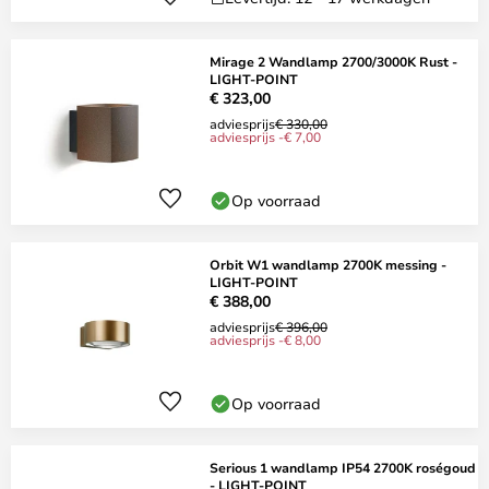
Mirage 2 Wandlamp 2700/3000K Rust -
LIGHT-POINT
€ 323,00
adviesprijs
€ 330,00
adviesprijs -€ 7,00
Op voorraad
Orbit W1 wandlamp 2700K messing -
LIGHT-POINT
€ 388,00
adviesprijs
€ 396,00
adviesprijs -€ 8,00
Op voorraad
Serious 1 wandlamp IP54 2700K roségoud
- LIGHT-POINT