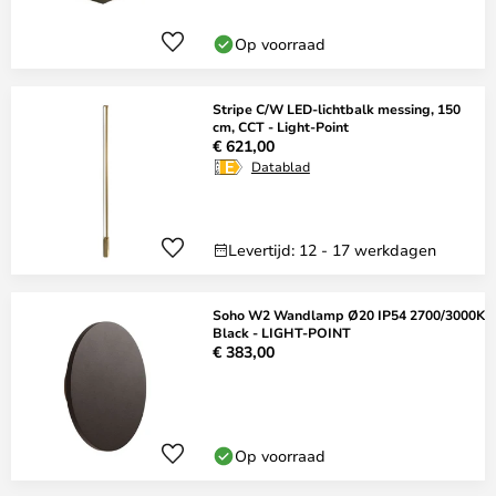
Op voorraad
Stripe C/W LED-lichtbalk messing, 150
cm, CCT - Light-Point
€ 621,00
Datablad
Levertijd: 12 - 17 werkdagen
Soho W2 Wandlamp Ø20 IP54 2700/3000K
Black - LIGHT-POINT
€ 383,00
Op voorraad