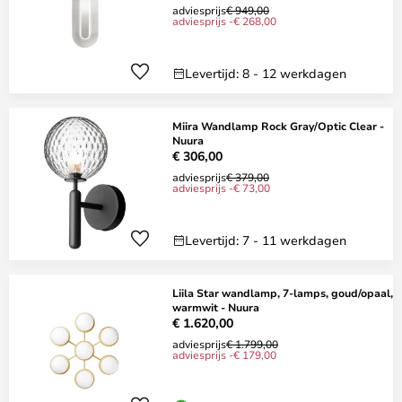
adviesprijs
€ 949,00
adviesprijs -€ 268,00
Levertijd: 8 - 12 werkdagen
Miira Wandlamp Rock Gray/Optic Clear -
Nuura
€ 306,00
adviesprijs
€ 379,00
adviesprijs -€ 73,00
Levertijd: 7 - 11 werkdagen
Liila Star wandlamp, 7-lamps, goud/opaal,
warmwit - Nuura
€ 1.620,00
adviesprijs
€ 1.799,00
adviesprijs -€ 179,00