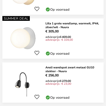
Op voorraad
SUMMER DEAL
Liila 1 grote wandlamp, warmwit, IP44,
zilver/wit - Nuura
€ 305,00
adviesprijs
€ 409,00
adviesprijs -€ 104,00
Op voorraad
Anoli wandspot zwart metaal GU10
stekker - Nuura
€ 256,00
adviesprijs
€ 279,00
adviesprijs -€ 23,00
Op voorraad