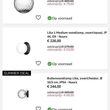
adviesprijs
€ 409,00
adviesprijs -€ 79,00
Op voorraad
Liila 1 Medium wandlamp, zwart/opaal, IP
44, G9 - Nuura
€ 226,00
adviesprijs
€ 279,00
adviesprijs -€ 53,00
Op voorraad
SUMMER DEAL
Buitenwandlamp Liila, zwart/helder, Ø
16,5 cm, IP54 - Nuura
€ 244,00
adviesprijs
€ 309,00
adviesprijs -€ 65,00
Op voorraad