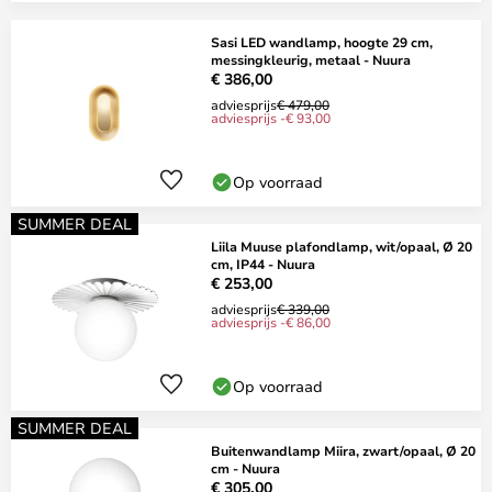
Sasi LED wandlamp, hoogte 29 cm,
messingkleurig, metaal - Nuura
€ 386,00
adviesprijs
€ 479,00
adviesprijs -€ 93,00
Op voorraad
SUMMER DEAL
Liila Muuse plafondlamp, wit/opaal, Ø 20
cm, IP44 - Nuura
€ 253,00
adviesprijs
€ 339,00
adviesprijs -€ 86,00
Op voorraad
SUMMER DEAL
Buitenwandlamp Miira, zwart/opaal, Ø 20
cm - Nuura
€ 305,00