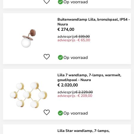
Op voorraad
Buitenwandlamp Liila, brons/opaal, IP54 -
Nuura
€ 274,00
adviesprijs
€ 339,00
adviesprijs -€ 65,00
Op voorraad
Liila 7 wandlamp, 7-lamps, warmwit,
goud/opaal - Nuura
€ 2.020,00
adviesprijs
€ 2.229,00
adviesprijs -€ 209,00
Op voorraad
Liila Star wandlamp, 7-lamps,