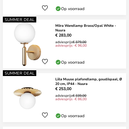
Op voorraad
SUMMER DEAL
Miira Wandlamp Brass/Opal White -
Nuura
€ 283,00
adviesprijs
€ 379,00
adviesprijs -€ 96,00
Op voorraad
SUMMER DEAL
Liila Muuse plafondlamp, goud/opaal, Ø
20 cm, IP44 - Nuura
€ 253,00
adviesprijs
€ 339,00
adviesprijs -€ 86,00
Op voorraad