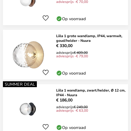
adviesprijs -€ 70,00
Op voorraad
Liila 1 grote wandlamp, IP44, warmwit,
goud/helder - Nuura
€ 330,00
adviesprijs
€ 409,00
adviesprijs -€ 79,00
Op voorraad
SUMMER DEAL
Liila 1 wandlamp, zwart/helder, Ø 12 cm,
IP44 - Nuura
€ 186,00
adviesprijs
€ 249,00
adviesprijs -€ 63,00
Op voorraad