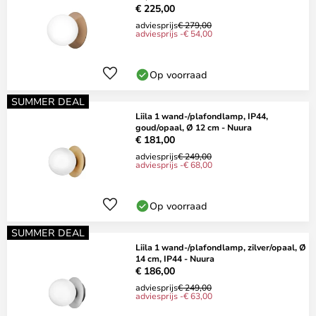
€ 225,00
adviesprijs
€ 279,00
adviesprijs -€ 54,00
Op voorraad
SUMMER DEAL
Liila 1 wand-/plafondlamp, IP44,
goud/opaal, Ø 12 cm - Nuura
€ 181,00
adviesprijs
€ 249,00
adviesprijs -€ 68,00
Op voorraad
SUMMER DEAL
Liila 1 wand-/plafondlamp, zilver/opaal, Ø
14 cm, IP44 - Nuura
€ 186,00
adviesprijs
€ 249,00
adviesprijs -€ 63,00