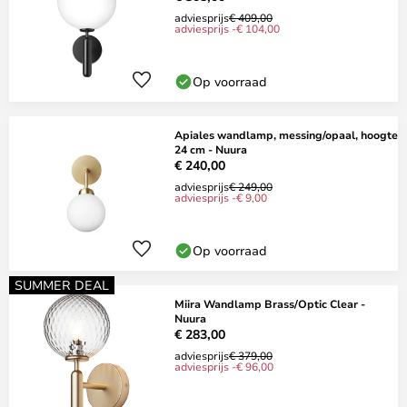
adviesprijs
€ 409,00
adviesprijs -€ 104,00
Op voorraad
Apiales wandlamp, messing/opaal, hoogte
24 cm - Nuura
€ 240,00
adviesprijs
€ 249,00
adviesprijs -€ 9,00
Op voorraad
SUMMER DEAL
Miira Wandlamp Brass/Optic Clear -
Nuura
€ 283,00
adviesprijs
€ 379,00
adviesprijs -€ 96,00