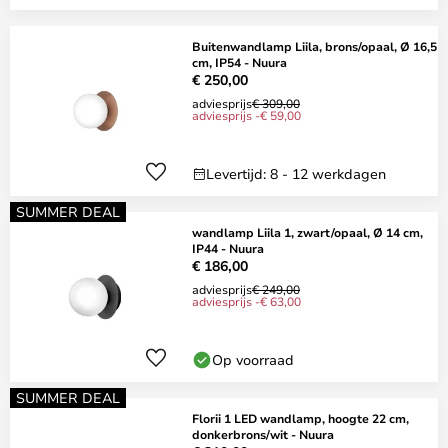
Buitenwandlamp Liila, brons/opaal, Ø 16,5
cm, IP54 - Nuura
€ 250,00
adviesprijs
€ 309,00
adviesprijs -€ 59,00
Levertijd: 8 - 12 werkdagen
SUMMER DEAL
wandlamp Liila 1, zwart/opaal, Ø 14 cm,
IP44 - Nuura
€ 186,00
adviesprijs
€ 249,00
adviesprijs -€ 63,00
Op voorraad
SUMMER DEAL
Florii 1 LED wandlamp, hoogte 22 cm,
donkerbrons/wit - Nuura