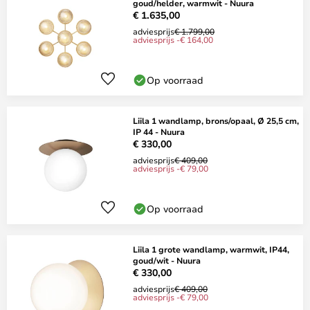
goud/helder, warmwit - Nuura
€ 1.635,00
adviesprijs
€ 1.799,00
adviesprijs -€ 164,00
Op voorraad
Liila 1 wandlamp, brons/opaal, Ø 25,5 cm,
IP 44 - Nuura
€ 330,00
adviesprijs
€ 409,00
adviesprijs -€ 79,00
Op voorraad
Liila 1 grote wandlamp, warmwit, IP44,
goud/wit - Nuura
€ 330,00
adviesprijs
€ 409,00
adviesprijs -€ 79,00