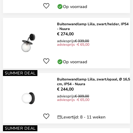
Op voorraad
Buitenwandlamp Liila, zwart/helder, IP54
- Nuura
€ 274,00
adviesprijs
€ 339,00
adviesprijs -€ 65,00
Op voorraad
SUMMER DEAL
Buitenwandlamp Liila, zwart/opaal, Ø 16,5
cm, IP54 - Nuura
€ 244,00
adviesprijs
€ 309,00
adviesprijs -€ 65,00
Levertijd: 8 - 11 weken
SUMMER DEAL