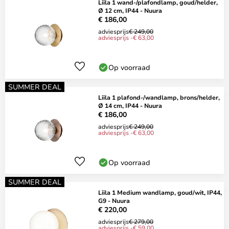
Liila 1 wand-/plafondlamp, goud/helder,
Ø 12 cm, IP44 - Nuura
€ 186,00
adviesprijs
€ 249,00
adviesprijs -€ 63,00
Op voorraad
SUMMER DEAL
Liila 1 plafond-/wandlamp, brons/helder,
Ø 14 cm, IP44 - Nuura
€ 186,00
adviesprijs
€ 249,00
adviesprijs -€ 63,00
Op voorraad
SUMMER DEAL
Liila 1 Medium wandlamp, goud/wit, IP44,
G9 - Nuura
€ 220,00
adviesprijs
€ 279,00
adviesprijs -€ 59,00