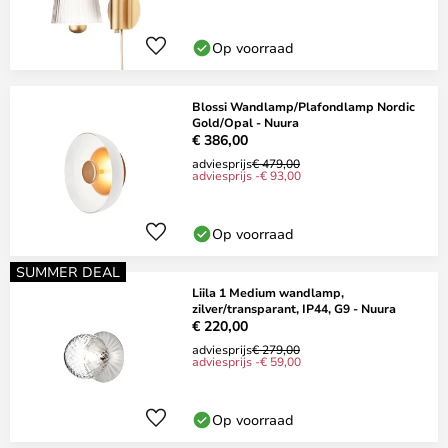
Op voorraad
Blossi Wandlamp/Plafondlamp Nordic
Gold/Opal - Nuura
€ 386,00
adviesprijs
€ 479,00
adviesprijs -€ 93,00
Op voorraad
SUMMER DEAL
Liila 1 Medium wandlamp,
zilver/transparant, IP44, G9 - Nuura
€ 220,00
adviesprijs
€ 279,00
adviesprijs -€ 59,00
Op voorraad