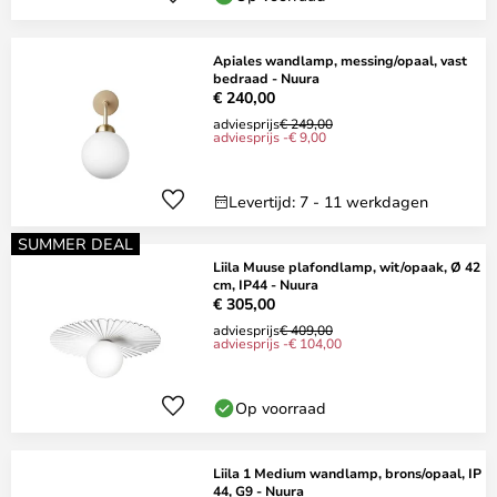
Apiales wandlamp, messing/opaal, vast
bedraad - Nuura
€ 240,00
adviesprijs
€ 249,00
adviesprijs -€ 9,00
Levertijd: 7 - 11 werkdagen
SUMMER DEAL
Liila Muuse plafondlamp, wit/opaak, Ø 42
cm, IP44 - Nuura
€ 305,00
adviesprijs
€ 409,00
adviesprijs -€ 104,00
Op voorraad
Liila 1 Medium wandlamp, brons/opaal, IP
44, G9 - Nuura