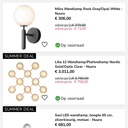
Miira Wandlamp Rock Gray/Opal White -
Nuura
€ 306,00
adviesprijs
€ 379,00
adviesprijs -€ 73,00
Op voorraad
SUMMER DEAL
Liila 12 Wandlamp/Plafondlamp Nordic
Gold/Optic Clear - Nuura
€ 3.011,00
adviesprijs
€ 3.769,00
adviesprijs -€ 758,00
Op voorraad
SUMMER DEAL
Sasi LED wandlamp, hoogte 65 cm,
zilverkleurig, metaal - Nuura
€ 681,00