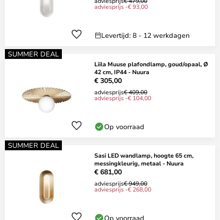
adviesprijs
€ 479,00
adviesprijs -€ 93,00
Levertijd: 8 - 12 werkdagen
SUMMER DEAL
Liila Muuse plafondlamp, goud/opaal, Ø
42 cm, IP44 - Nuura
€ 305,00
adviesprijs
€ 409,00
adviesprijs -€ 104,00
Op voorraad
SUMMER DEAL
Sasi LED wandlamp, hoogte 65 cm,
messingkleurig, metaal - Nuura
€ 681,00
adviesprijs
€ 949,00
adviesprijs -€ 268,00
Op voorraad