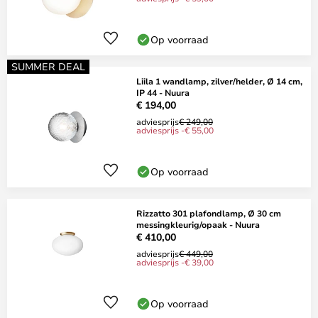
Op voorraad
SUMMER DEAL
Liila 1 wandlamp, zilver/helder, Ø 14 cm,
IP 44 - Nuura
€ 194,00
adviesprijs
€ 249,00
adviesprijs -€ 55,00
Op voorraad
Rizzatto 301 plafondlamp, Ø 30 cm
messingkleurig/opaak - Nuura
€ 410,00
adviesprijs
€ 449,00
adviesprijs -€ 39,00
Op voorraad