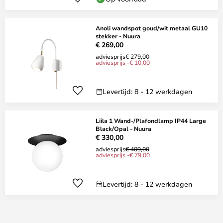
Anoli wandspot goud/wit metaal GU10
stekker - Nuura
€ 269,00
adviesprijs
€ 279,00
adviesprijs -€ 10,00
Levertijd: 8 - 12 werkdagen
Liila 1 Wand-/Plafondlamp IP44 Large
Black/Opal - Nuura
€ 330,00
adviesprijs
€ 409,00
adviesprijs -€ 79,00
Levertijd: 8 - 12 werkdagen