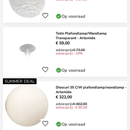
Op voorraad
Tetin Plafondlamp/Wandlamp
Transparant - Artemide
€ 59,00
adviesprijs
€ 73,00
adviesprijs -19%
Op voorraad
SUMMER DEAL
Dioscuri 35 C/W plafondlamp/wandlamp -
Artemide
€ 322,00
adviesprijs
€ 402,00
adviesprijs -€ 80,00
Op voorraad