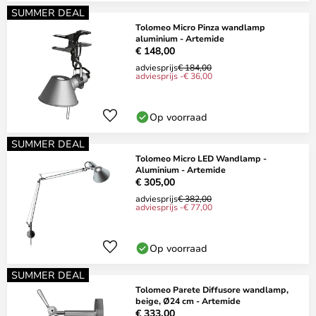
SUMMER DEAL
Tolomeo Micro Pinza wandlamp
aluminium - Artemide
€ 148,00
adviesprijs
€ 184,00
adviesprijs -€ 36,00
Op voorraad
SUMMER DEAL
Tolomeo Micro LED Wandlamp -
Aluminium - Artemide
€ 305,00
adviesprijs
€ 382,00
adviesprijs -€ 77,00
Op voorraad
SUMMER DEAL
Tolomeo Parete Diffusore wandlamp,
beige, Ø24 cm - Artemide
€ 333,00