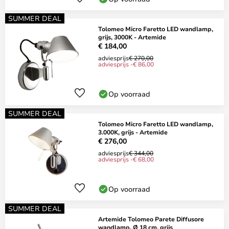
SUMMER DEAL
Tolomeo Micro Faretto LED wandlamp,
grijs, 3000K - Artemide
€ 184,00
adviesprijs
€ 270,00
adviesprijs -€ 86,00
Op voorraad
SUMMER DEAL
Tolomeo Micro Faretto LED wandlamp,
3.000K, grijs - Artemide
€ 276,00
adviesprijs
€ 344,00
adviesprijs -€ 68,00
Op voorraad
SUMMER DEAL
Artemide Tolomeo Parete Diffusore
wandlamp, Ø 18 cm, grijs