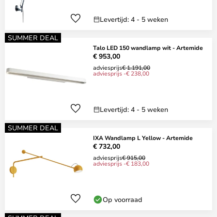
Levertijd: 4 - 5 weken
SUMMER DEAL
Talo LED 150 wandlamp wit - Artemide
€ 953,00
adviesprijs
€ 1.191,00
adviesprijs -€ 238,00
Levertijd: 4 - 5 weken
SUMMER DEAL
IXA Wandlamp L Yellow - Artemide
€ 732,00
adviesprijs
€ 915,00
adviesprijs -€ 183,00
Op voorraad