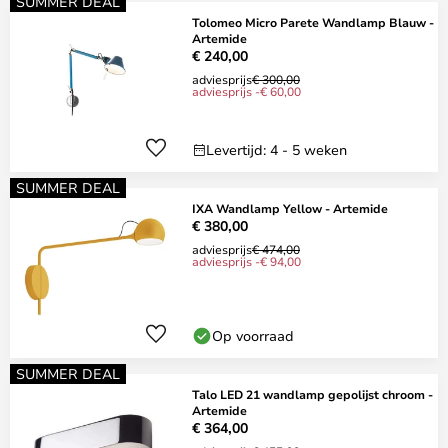
SUMMER DEAL
Tolomeo Micro Parete Wandlamp Blauw -
Artemide
€ 240,00
adviesprijs
€ 300,00
adviesprijs -€ 60,00
Levertijd: 4 - 5 weken
SUMMER DEAL
IXA Wandlamp Yellow - Artemide
€ 380,00
adviesprijs
€ 474,00
adviesprijs -€ 94,00
Op voorraad
SUMMER DEAL
Talo LED 21 wandlamp gepolijst chroom -
Artemide
€ 364,00