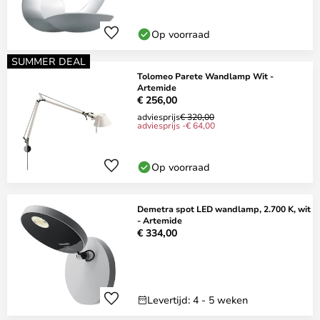
Op voorraad
SUMMER DEAL
Tolomeo Parete Wandlamp Wit -
Artemide
€ 256,00
adviesprijs
€ 320,00
adviesprijs -€ 64,00
Op voorraad
Demetra spot LED wandlamp, 2.700 K, wit
- Artemide
€ 334,00
Levertijd: 4 - 5 weken