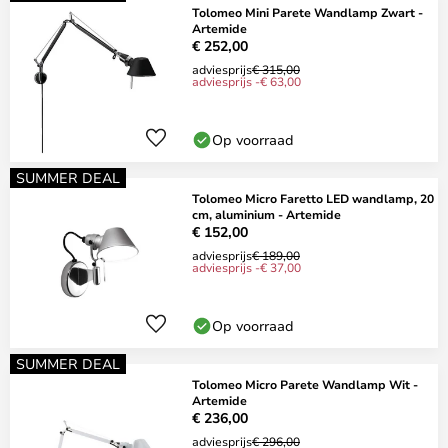
Tolomeo Mini Parete Wandlamp Zwart -
Artemide
€ 252,00
adviesprijs
€ 315,00
adviesprijs -€ 63,00
Op voorraad
SUMMER DEAL
Tolomeo Micro Faretto LED wandlamp, 20
cm, aluminium - Artemide
€ 152,00
adviesprijs
€ 189,00
adviesprijs -€ 37,00
Op voorraad
SUMMER DEAL
Tolomeo Micro Parete Wandlamp Wit -
Artemide
€ 236,00
adviesprijs
€ 296,00