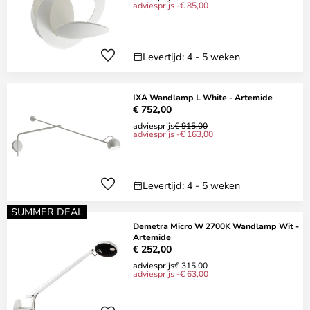
adviesprijs -€ 85,00
Levertijd: 4 - 5 weken
IXA Wandlamp L White - Artemide
€ 752,00
adviesprijs
€ 915,00
adviesprijs -€ 163,00
Levertijd: 4 - 5 weken
SUMMER DEAL
Demetra Micro W 2700K Wandlamp Wit -
Artemide
€ 252,00
adviesprijs
€ 315,00
adviesprijs -€ 63,00