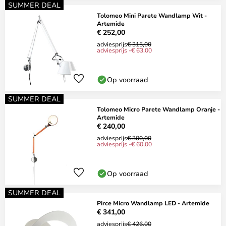
SUMMER DEAL
Tolomeo Mini Parete Wandlamp Wit -
Artemide
€ 252,00
adviesprijs
€ 315,00
adviesprijs -€ 63,00
Op voorraad
SUMMER DEAL
Tolomeo Micro Parete Wandlamp Oranje -
Artemide
€ 240,00
adviesprijs
€ 300,00
adviesprijs -€ 60,00
Op voorraad
SUMMER DEAL
Pirce Micro Wandlamp LED - Artemide
€ 341,00
adviesprijs
€ 426,00