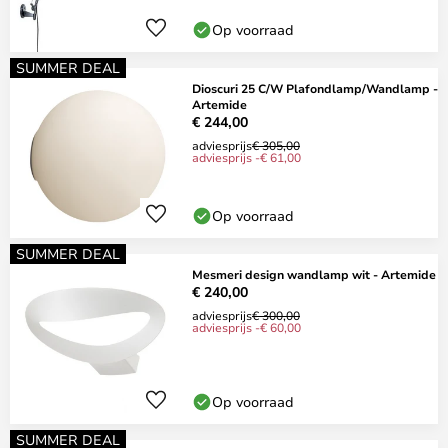
Op voorraad
SUMMER DEAL
Dioscuri 25 C/W Plafondlamp/Wandlamp -
Artemide
€ 244,00
adviesprijs
€ 305,00
adviesprijs -€ 61,00
Op voorraad
SUMMER DEAL
Mesmeri design wandlamp wit - Artemide
€ 240,00
adviesprijs
€ 300,00
adviesprijs -€ 60,00
Op voorraad
SUMMER DEAL