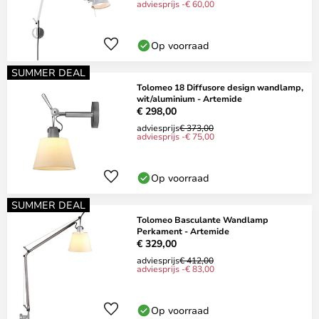
adviesprijs -€ 60,00
Op voorraad
SUMMER DEAL
Tolomeo 18 Diffusore design wandlamp,
wit/aluminium - Artemide
€ 298,00
adviesprijs
€ 373,00
adviesprijs -€ 75,00
Op voorraad
SUMMER DEAL
Tolomeo Basculante Wandlamp
Perkament - Artemide
€ 329,00
adviesprijs
€ 412,00
adviesprijs -€ 83,00
Op voorraad