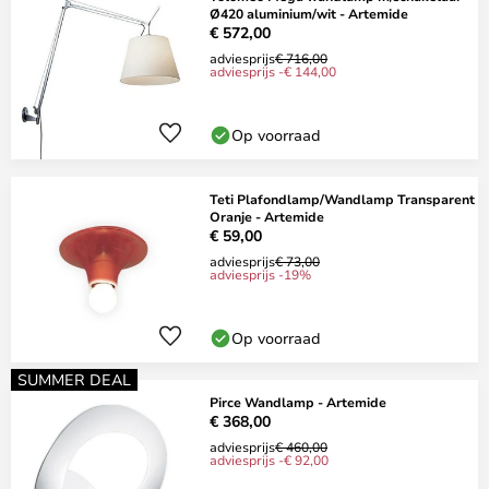
Ø420 aluminium/wit - Artemide
€ 572,00
adviesprijs
€ 716,00
adviesprijs -€ 144,00
Op voorraad
Teti Plafondlamp/Wandlamp Transparent
Oranje - Artemide
€ 59,00
adviesprijs
€ 73,00
adviesprijs -19%
Op voorraad
SUMMER DEAL
Pirce Wandlamp - Artemide
€ 368,00
adviesprijs
€ 460,00
adviesprijs -€ 92,00