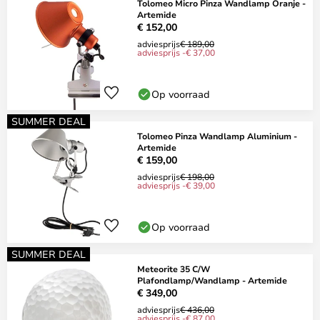
Tolomeo Micro Pinza Wandlamp Oranje -
Artemide
€ 152,00
adviesprijs
€ 189,00
adviesprijs -€ 37,00
Op voorraad
SUMMER DEAL
Tolomeo Pinza Wandlamp Aluminium -
Artemide
€ 159,00
adviesprijs
€ 198,00
adviesprijs -€ 39,00
Op voorraad
SUMMER DEAL
Meteorite 35 C/W
Plafondlamp/Wandlamp - Artemide
€ 349,00
adviesprijs
€ 436,00
adviesprijs -€ 87,00