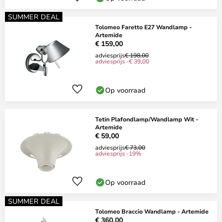
SUMMER DEAL
Tolomeo Faretto E27 Wandlamp -
Artemide
€ 159,00
adviesprijs
€ 198,00
adviesprijs -€ 39,00
Op voorraad
Tetin Plafondlamp/Wandlamp Wit -
Artemide
€ 59,00
adviesprijs
€ 73,00
adviesprijs -19%
Op voorraad
SUMMER DEAL
Tolomeo Braccio Wandlamp - Artemide
€ 360,00