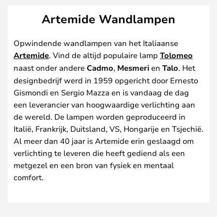
Artemide Wandlampen
Opwindende wandlampen van het Italiaanse
Artemide
. Vind de altijd populaire lamp
Tolomeo
naast onder andere
Cadmo
,
Mesmeri
en
Talo
. Het
designbedrijf werd in 1959 opgericht door Ernesto
Gismondi en Sergio Mazza en is vandaag de dag
een leverancier van hoogwaardige verlichting aan
de wereld. De lampen worden geproduceerd in
Italië, Frankrijk, Duitsland, VS, Hongarije en Tsjechië.
Al meer dan 40 jaar is Artemide erin geslaagd om
verlichting te leveren die heeft gediend als een
metgezel en een bron van fysiek en mentaal
comfort.