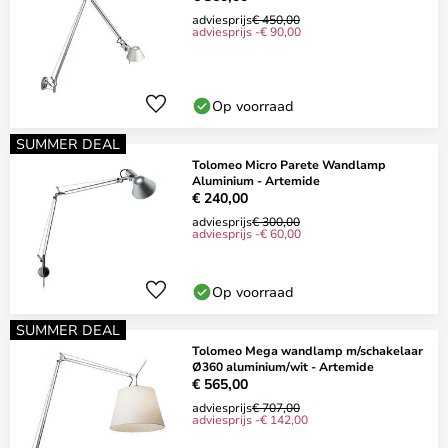
adviesprijs
€ 450,00
adviesprijs -€ 90,00
Op voorraad
SUMMER DEAL
Tolomeo Micro Parete Wandlamp
Aluminium - Artemide
€ 240,00
adviesprijs
€ 300,00
adviesprijs -€ 60,00
Op voorraad
SUMMER DEAL
Tolomeo Mega wandlamp m/schakelaar
Ø360 aluminium/wit - Artemide
€ 565,00
adviesprijs
€ 707,00
adviesprijs -€ 142,00