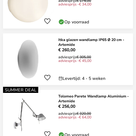
adviesprijs
€ 174,00
adviesprijs -€ 34,00
Op voorraad
Itka glazen wandlamp IP65 Ø 20 cm -
Artemide
€ 260,00
adviesprijs
€ 305,00
adviesprijs -€ 45,00
Levertijd: 4 - 5 weken
SUMMER DEAL
Tolomeo Parete Wandlamp Aluminium -
Artemide
€ 256,00
adviesprijs
€ 320,00
adviesprijs -€ 64,00
Op voorraad