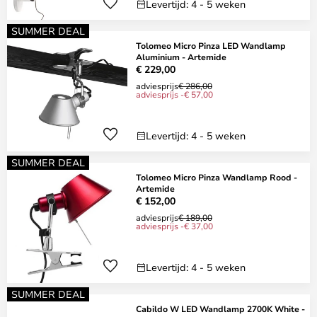
Levertijd: 4 - 5 weken
SUMMER DEAL
Tolomeo Micro Pinza LED Wandlamp
Aluminium - Artemide
€ 229,00
adviesprijs
€ 286,00
adviesprijs -€ 57,00
Levertijd: 4 - 5 weken
SUMMER DEAL
Tolomeo Micro Pinza Wandlamp Rood -
Artemide
€ 152,00
adviesprijs
€ 189,00
adviesprijs -€ 37,00
Levertijd: 4 - 5 weken
SUMMER DEAL
Cabildo W LED Wandlamp 2700K White -