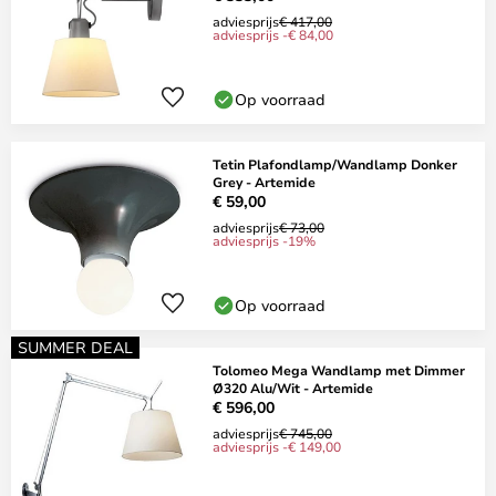
adviesprijs
€ 417,00
adviesprijs -€ 84,00
Op voorraad
Tetin Plafondlamp/Wandlamp Donker
Grey - Artemide
€ 59,00
adviesprijs
€ 73,00
adviesprijs -19%
Op voorraad
SUMMER DEAL
Tolomeo Mega Wandlamp met Dimmer
Ø320 Alu/Wit - Artemide
€ 596,00
adviesprijs
€ 745,00
adviesprijs -€ 149,00