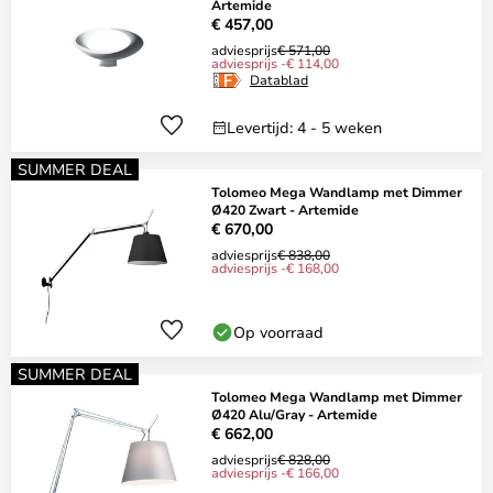
Artemide
€ 457,00
adviesprijs
€ 571,00
adviesprijs -€ 114,00
Datablad
Levertijd: 4 - 5 weken
SUMMER DEAL
Tolomeo Mega Wandlamp met Dimmer
Ø420 Zwart - Artemide
€ 670,00
adviesprijs
€ 838,00
adviesprijs -€ 168,00
Op voorraad
SUMMER DEAL
Tolomeo Mega Wandlamp met Dimmer
Ø420 Alu/Gray - Artemide
€ 662,00
adviesprijs
€ 828,00
adviesprijs -€ 166,00