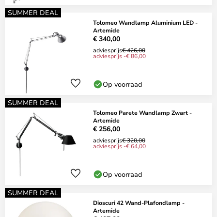
SUMMER DEAL
Tolomeo Wandlamp Aluminium LED -
Artemide
€ 340,00
adviesprijs
€ 426,00
adviesprijs -€ 86,00
Op voorraad
SUMMER DEAL
Tolomeo Parete Wandlamp Zwart -
Artemide
€ 256,00
adviesprijs
€ 320,00
adviesprijs -€ 64,00
Op voorraad
SUMMER DEAL
Dioscuri 42 Wand-Plafondlamp -
Artemide