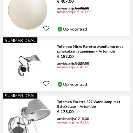
€ 407,00
adviesprijs
€ 508,00
adviesprijs -€ 101,00
Op voorraad
SUMMER DEAL
Tolomeo Micro Faretto wandlamp met
schakelaar, aluminium - Artemide
€ 182,00
adviesprijs
€ 227,00
adviesprijs -€ 45,00
Op voorraad
SUMMER DEAL
Tolomeo Faretto E27 Wandlamp met
Schakelaar - Artemide
€ 175,00
adviesprijs
€ 218,00
adviesprijs -€ 43,00